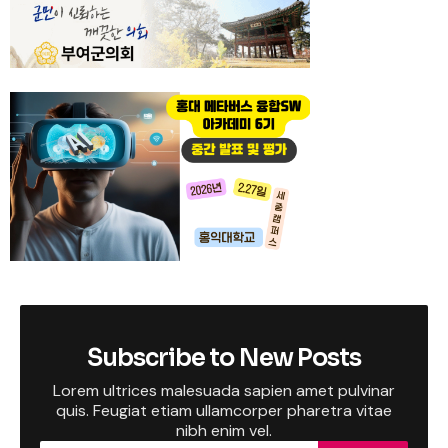
Subscribe to New Posts
Lorem ultrices malesuada sapien amet pulvinar
quis. Feugiat etiam ullamcorper pharetra vitae
nibh enim vel.