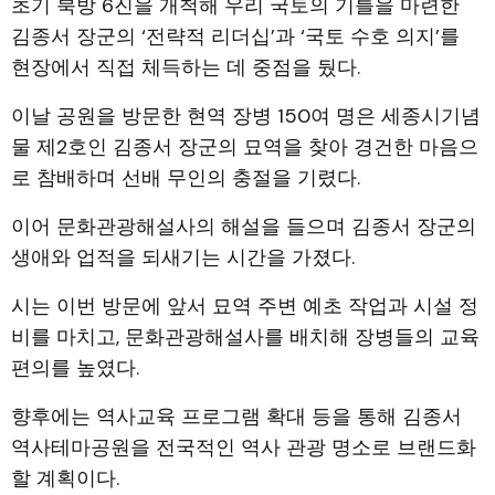
초기 북방 6진을 개척해 우리 국토의 기틀을 마련한
김종서 장군의 ‘전략적 리더십’과 ‘국토 수호 의지’를
현장에서 직접 체득하는 데 중점을 뒀다.
이날 공원을 방문한 현역 장병 150여 명은 세종시기념
물 제2호인 김종서 장군의 묘역을 찾아 경건한 마음으
로 참배하며 선배 무인의 충절을 기렸다.
이어 문화관광해설사의 해설을 들으며 김종서 장군의
생애와 업적을 되새기는 시간을 가졌다.
시는 이번 방문에 앞서 묘역 주변 예초 작업과 시설 정
비를 마치고, 문화관광해설사를 배치해 장병들의 교육
편의를 높였다.
향후에는 역사교육 프로그램 확대 등을 통해 김종서
역사테마공원을 전국적인 역사 관광 명소로 브랜드화
할 계획이다.