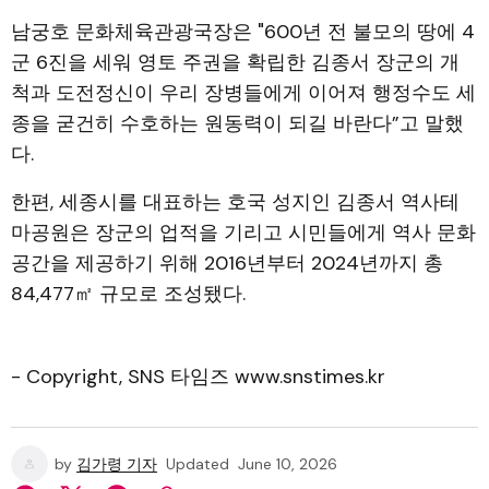
남궁호 문화체육관광국장은 "600년 전 불모의 땅에 4
군 6진을 세워 영토 주권을 확립한 김종서 장군의 개
척과 도전정신이 우리 장병들에게 이어져 행정수도 세
종을 굳건히 수호하는 원동력이 되길 바란다”고 말했
다.
한편, 세종시를 대표하는 호국 성지인 김종서 역사테
마공원은 장군의 업적을 기리고 시민들에게 역사 문화
공간을 제공하기 위해 2016년부터 2024년까지 총
84,477㎡ 규모로 조성됐다.
- Copyright, SNS 타임즈 www.snstimes.kr
by
김가령 기자
Updated
June 10, 2026