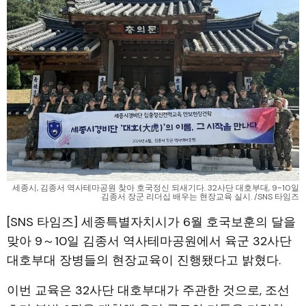
세종시, 김종서 역사테마공원 찾아 호국정신 되새기다. 32사단 대호부대, 9~10일
김종서 장군 리더십 배우는 현장교육 실시. /SNS 타임즈
[SNS 타임즈] 세종특별자치시가 6월 호국보훈의 달을
맞아 9～10일 김종서 역사테마공원에서 육군 32사단
대호부대 장병들의 현장교육이 진행됐다고 밝혔다.
이번 교육은 32사단 대호부대가 주관한 것으로, 조선