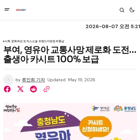
2026-08-07 오전 5:21
사회 문화
섹션 포커스
소셜 트렌드
지방정부
충남
부여, 영유아 교통사망 제로화 도전…
출생아 카시트 100% 보급
by
류인희 기자
Updated
May 19, 2026