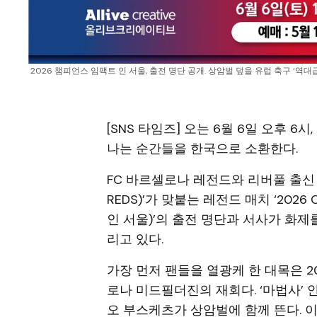
2026 챔피언스 임팩트 인 서울, 출전 명단 공개. 상암벌 덮을 유럽 축구 ‘
[SNS 타임즈] 오는 6월 6일 오후 
나는 순간들을 한국으로 소환한다.
FC 바르셀로나 레전드와 리버풀 출신 
REDS)’가 맞붙는 레전드 매치 ‘2026 
인 서울)’의 출전 명단과 서사가 화
리고 있다.
가장 먼저 팬들을 열광케 한 대목은 
로나 미드필더진의 재회다. ‘마법사’
오 부스케츠가 상암벌에 함께 뜬다. 이른