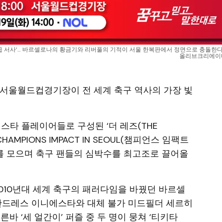
역대급 서사’… 바르셀로나의 황금기와 리버풀의 기적이 서울 한복판에서 정면으로 충돌한다. 
올리브크리에이티
6시, 서울월드컵경기장이 전 세계 축구 역사의 가장 빛
스타 플레이어들로 구성된 ‘더 레즈(THE
CHAMPIONS IMPACT IN SEOUL(챔피언스 임팩트
제를 모으며 축구 팬들의 심박수를 최고조로 끌어올
2010년대 세계 축구의 패러다임을 바꿨던 바르셀
 안드레스 이니에스타와 대체 불가 미드필더 세르히
바 ‘세 얼간이’ 퍼즐 중 두 명이 뭉쳐 ‘티키타