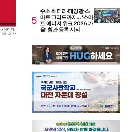
수소·배터리·태양광·스
마트 그리드까지… ‘스마
트 에너지 위크 2026 가
을’ 참관 등록 시작
(이미지: 
브 소개)