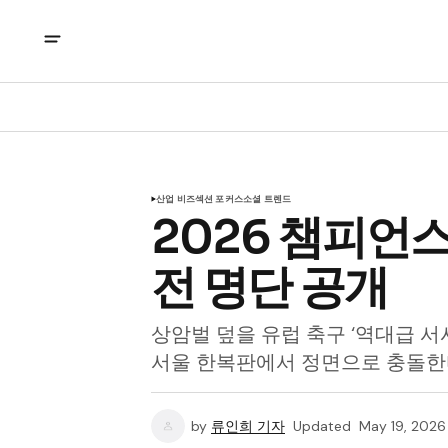
산업 비즈
섹션 포커스
소셜 트렌드
2026 챔피언스
전 명단 공개
상암벌 덮을 유럽 축구 ‘역대급 
서울 한복판에서 정면으로 충돌
by
류인희 기자
Updated
May 19, 2026