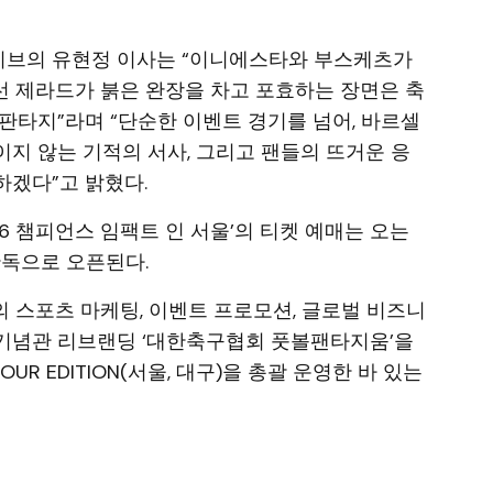
브의 유현정 이사는 “이니에스타와 부스케츠가
 제라드가 붉은 완장을 차고 포효하는 장면은 축
판타지”라며 “단순한 이벤트 경기를 넘어, 바르셀
지 않는 기적의 서사, 그리고 팬들의 뜨거운 응
하겠다”고 밝혔다.
26 챔피언스 임팩트 인 서울’의 티켓 예매는 오는
 단독으로 오픈된다.
 스포츠 마케팅, 이벤트 프로모션, 글로벌 비즈니
드컵 기념관 리브랜딩 ‘대한축구협회 풋볼팬타지움’을
A TOUR EDITION(서울, 대구)을 총괄 운영한 바 있는