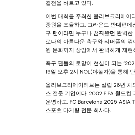
결전을 벼르고 있다.
이번 대회를 주최한 올리브크리에이티
중원을 조율하고, 그라운드 반대편에선
구 팬이라면 누구나 꿈꿔왔던 완벽한 
로나의 아름다운 축구와 리버풀의 꺾이
원 문화까지 상암에서 완벽하게 재현
축구 팬들의 로망이 현실이 되는 ‘20
19일 오후 2시 NOL(야놀자)을 통해
올리브크리에이티브는 설립 26년 차의
스 전문 기업이다. 2002 FIFA 월
운영하고, FC Barcelona 2025 ASI
스포츠 마케팅 전문 회사다.