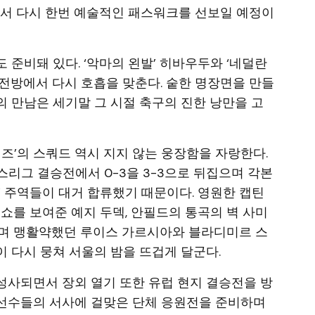
에서 다시 한번 예술적인 패스워크를 선보일 예정이
준비돼 있다. ‘악마의 왼발’ 히바우두와 ‘네덜란
전방에서 다시 호흡을 맞춘다. 숱한 명장면을 만들
 만남은 세기말 그 시절 축구의 진한 낭만을 고
즈’의 스쿼드 역시 지지 않는 웅장함을 자랑한다.
언스리그 결승전에서 0-3을 3-3으로 뒤집으며 각본
’ 주역들이 대거 합류했기 때문이다. 영원한 캡틴
쇼를 보여준 예지 두덱, 안필드의 통곡의 벽 사미
하며 맹활약했던 루이스 가르시아와 블라디미르 스
 다시 뭉쳐 서울의 밤을 뜨겁게 달군다.
성사되면서 장외 열기 또한 유럽 현지 결승전을 방
는 선수들의 서사에 걸맞은 단체 응원전을 준비하며