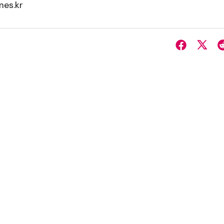
es.kr