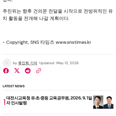
추진위는 향후 건의문 전달을 시작으로 전방위적인 유
치 활동을 전개해 나갈 계획이다.
- Copyright, SNS 타임즈 www.snstimes.kr
by
류인희 기자
Updated
May 13, 2026
LATEST NEWS
대전시교육청 유·초·중등 교육공무원, 2026. 9. 1일
자 인사발령