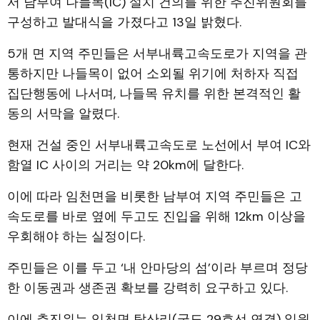
서 남부여 나들목(IC) 설치 건의를 위한 추진위원회를
구성하고 발대식을 가졌다고 13일 밝혔다.
5개 면 지역 주민들은 서부내륙고속도로가 지역을 관
통하지만 나들목이 없어 소외될 위기에 처하자 직접
집단행동에 나서며, 나들목 유치를 위한 본격적인 활
동의 서막을 알렸다.
현재 건설 중인 서부내륙고속도로 노선에서 부여 IC와
함열 IC 사이의 거리는 약 20km에 달한다.
이에 따라 임천면을 비롯한 남부여 지역 주민들은 고
속도로를 바로 옆에 두고도 진입을 위해 12km 이상을
우회해야 하는 실정이다.
주민들은 이를 두고 ‘내 안마당의 섬’이라 부르며 정당
한 이동권과 생존권 확보를 강력히 요구하고 있다.
이에 추진위는 임천면 탑산리(국도 29호선 연결) 일원