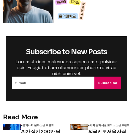
Subscribe to New Posts
Lorem ultrices malesuada sapien amet pulvinar
quis. Feugiat etiam ullamcorper pharetra vitae
nibh enim vel.
Subscribe
Read More
퓨처
사회 문화
소셜 트렌드
사회 문화
섹션 포커스
소셜 트렌드
AI가 삼킨 200만 달
외국인도 서울 사람