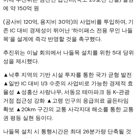
에 약 150억 원
(공사비 120억, 용지비 30억)의 사업비를 투입하여, 기
존 IC 대비 경제성이 뛰어난 ‘하이패스 전용 무인 나들
목’을 설계에 즉각 반영할 것을 촉구했다.
추진위는 이날 회의에서 나들목 설치를 위한 5대 당위
성을 제시했다.
▲낙후 지역의 기반 시설 투자를 통한 국가 균형 발전
▲일반 IC 대비 1/3 수준의 사업비로 가능한 경제적 효
율성 ▲성흥산 사랑나무, 서동요 테마파크 등 K-관광
거점 접근성 강화 ▲고령 인구의 응급의료 골든타임
확보 ▲20km 구간의 교통 사각지대 해소를 통한 교통
권 평등 실현 등이다.
나들목 설치 시 통행시간은 최대 26분가량 단축될 것