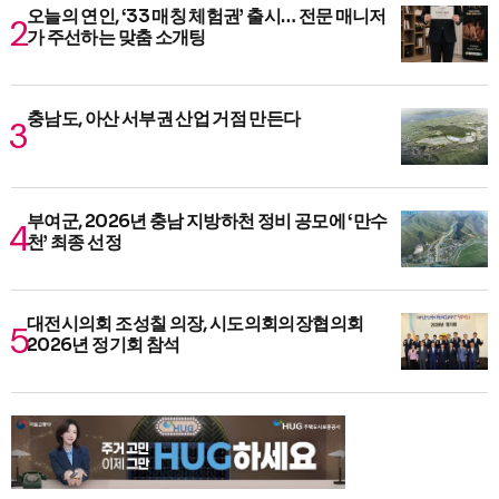
오늘의 연인, ‘33 매칭 체험권’ 출시… 전문 매니저
가 주선하는 맞춤 소개팅
충남도, 아산 서부권 산업 거점 만든다
부여군, 2026년 충남 지방하천 정비 공모에 ‘만수
천’ 최종 선정
대전시의회 조성칠 의장, 시도의회의장협의회
2026년 정기회 참석