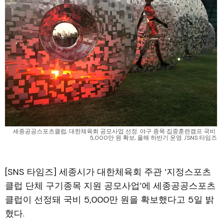
세종공공스포츠클럽, 대한체육회 공모사업 선정. 야구 종목 집중훈련캠프 국비 
5,000만 원 확보, 올해 하반기 운영. /SNS 타임즈
[SNS 타임즈] 세종시가 대한체육회 주관 ‘지정스포츠
클럽 단체 구기종목 지원 공모사업’에 세종공공스포츠
클럽이 선정돼 국비 5,000만 원을 확보했다고 5일 밝
혔다.