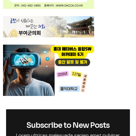
Subscribe to New Posts
Lorem ultrices malesuada sapien amet pulvinar