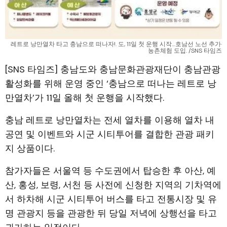
레트로 낭만열차 타고 충남으로 떠나자!. 도, 11일 첫 운행 시작…호남선 노선 추가·
농촌체험 도입. /SNS 타임즈
[SNS 타임즈] 충남도와 충남문화관광재단이 충남관광
활성화를 위해 운영 중인 ‘충남으로 떠나는 레트로 낭
만열차’가 11일 올해 첫 운행을 시작했다.
충남 레트로 낭만열차는 전세 열차를 이용해 열차 내
공연 및 이벤트와 시군 시티투어를 결합한 관광 패키
지 상품이다.
참가자들은 서울역 등 수도권에서 탑승한 후 아산, 예
산, 홍성, 보령, 서천 등 사전에 신청한 지역의 기차역에
서 하차해 시군 시티투어 버스를 타고 전통시장 및 유
명 관광지 등을 관광한 뒤 당일 저녁에 상행선을 타고