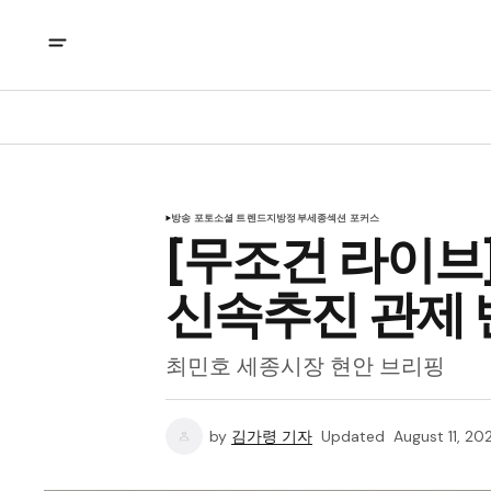
방송 포토
소셜 트렌드
지방정부
세종
섹션 포커스
[무조건 라이브
신속추진 관제 반
최민호 세종시장 현안 브리핑
by
김가령 기자
Updated
August 11, 20