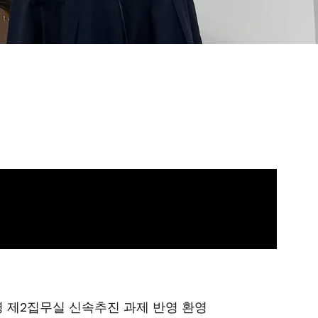
통령 제2집무실 신속추진 과제 반영 환영