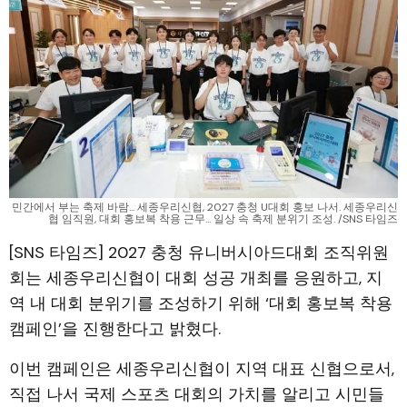
민간에서 부는 축제 바람... 세종우리신협, 2027 충청 U대회 홍보 나서. 세종우리신
협 임직원, 대회 홍보복 착용 근무... 일상 속 축제 분위기 조성. /SNS 타임즈
[SNS 타임즈] 2027 충청 유니버시아드대회 조직위원
회는 세종우리신협이 대회 성공 개최를 응원하고, 지
역 내 대회 분위기를 조성하기 위해 ‘대회 홍보복 착용
캠페인’을 진행한다고 밝혔다.
이번 캠페인은 세종우리신협이 지역 대표 신협으로서,
직접 나서 국제 스포츠 대회의 가치를 알리고 시민들