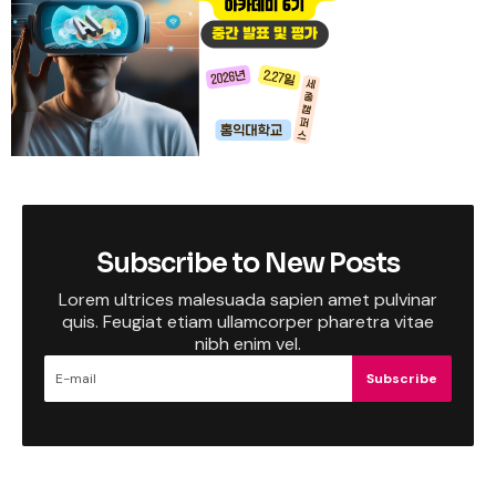
Subscribe to New Posts
Lorem ultrices malesuada sapien amet pulvinar
quis. Feugiat etiam ullamcorper pharetra vitae
nibh enim vel.
Subscribe