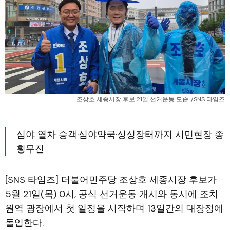
조상호 세종시장 후보 21일 선거운동 모습. /SNS 타임즈
심야 열차 승객·심야약국·싱싱장터까지 시민현장 종
횡무진
[SNS 타임즈] 더불어민주당 조상호 세종시장 후보가
5월 21일(목) 0시, 공식 선거운동 개시와 동시에 조치
원역 광장에서 첫 일정을 시작하며 13일간의 대장정에
돌입한다.