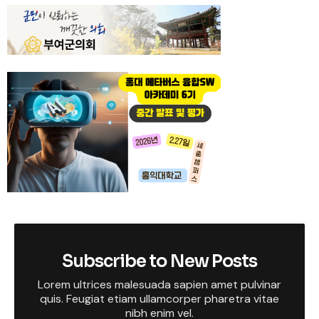
Subscribe to New Posts
Lorem ultrices malesuada sapien amet pulvinar
quis. Feugiat etiam ullamcorper pharetra vitae
nibh enim vel.