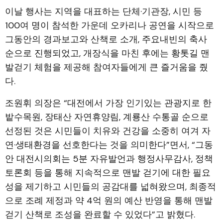
이날 행사는 지역을 대표하는 단체·기관장, 시민 등
100여 명이 참석한 가운데 오카리나 공연을 시작으로
그동안의 경과보고와 산책로 소개, 주요내빈의 축사
순으로 진행되었고, 개장식을 마친 후에는 황톳길 맨
발걷기 체험을 제공해 참여자들에게 큰 즐거움을 줬
다.
조원휘 의장은 “대전에서 가장 인기있는 관광지로 한
밭수목원, 장태산 자연휴양림, 계룡산 수통골 순으로
선정된 것은 시민들이 치유와 건강을 소중히 여겨 자
연·생태환경을 선호한다는 것을 의미한다”면서, “그동
안 대전시의회는 5분 자유발언과 행정사무감사, 정책
토론회 등을 통해 지속적으로 맨발 걷기에 대한 필요
성을 제기하고 시민들의 공감대를 넓혀왔으며, 최종적
으로 조례 제정과 약 4억 원의 예산 반영을 통해 맨발
걷기 산책로 조성을 완료할 수 있었다”고 밝혔다.