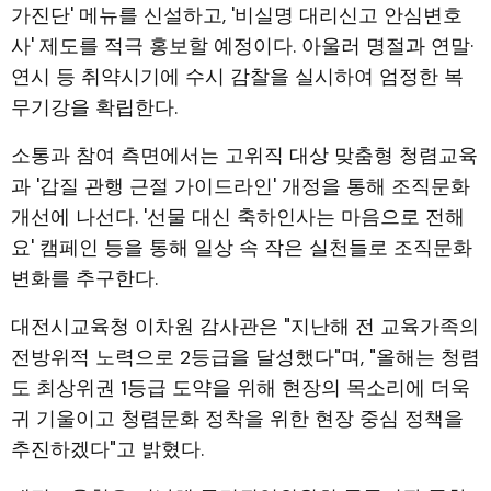
가진단' 메뉴를 신설하고, '비실명 대리신고 안심변호
사' 제도를 적극 홍보할 예정이다. 아울러 명절과 연말·
연시 등 취약시기에 수시 감찰을 실시하여 엄정한 복
무기강을 확립한다.
소통과 참여 측면에서는 고위직 대상 맞춤형 청렴교육
과 '갑질 관행 근절 가이드라인' 개정을 통해 조직문화
개선에 나선다. '선물 대신 축하인사는 마음으로 전해
요' 캠페인 등을 통해 일상 속 작은 실천들로 조직문화
변화를 추구한다.
대전시교육청 이차원 감사관은 "지난해 전 교육가족의
전방위적 노력으로 2등급을 달성했다"며, "올해는 청렴
도 최상위권 1등급 도약을 위해 현장의 목소리에 더욱
귀 기울이고 청렴문화 정착을 위한 현장 중심 정책을
추진하겠다"고 밝혔다.