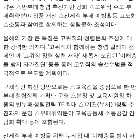
략은 △반부패·청렴 추진기반 강화 △고위직 주도 부
패취약분야 집중 개선 △선제적 부패 예방활동 고도화
△소통과 참여로 함께하는 청렴문화 조성이다.
올해의 가장 큰 특징은 고위직의 청렴문화 조성에 대
한 강력한 의지다. '고위직과 함께하는 청렴 릴레이 캠
페인'과 '고위직 청렴 실천 서약', 새롭게 도입된 '이해충
돌 방지 자가진단' 등을 통해 고위직의 솔선수범을 적
극적으로 유도할 계획이다.
구체적인 혁신 방안으로는 △교육감을 중심으로 한 반
부패·청렴정책 기획단 운영 △본청 및 교육지원청 차
원의 반부패·청렴전략 TF 확대 △1기관(부서) 1청렴 추
진과제 운영 △부패취약분야 교육공동체 소통공감 간
담회 확대 등이 포함된다.
선제적 부패 예방을 위해 누리집 내 '이해충돌 방지 자