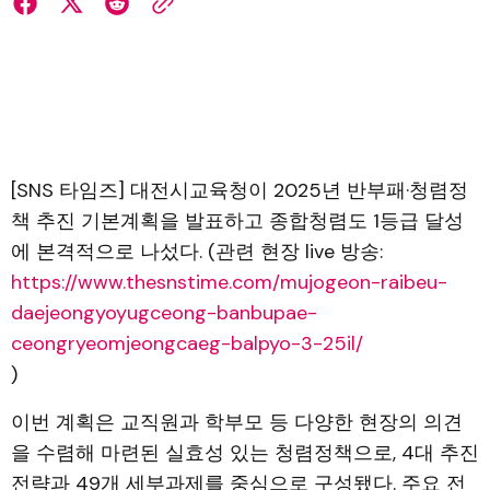
[SNS 타임즈] 대전시교육청이 2025년 반부패·청렴정
책 추진 기본계획을 발표하고 종합청렴도 1등급 달성
에 본격적으로 나섰다. (관련 현장 live 방송:
https://www.thesnstime.com/mujogeon-raibeu-
daejeongyoyugceong-banbupae-
ceongryeomjeongcaeg-balpyo-3-25il/
)
이번 계획은 교직원과 학부모 등 다양한 현장의 의견
을 수렴해 마련된 실효성 있는 청렴정책으로, 4대 추진
전략과 49개 세부과제를 중심으로 구성됐다. 주요 전