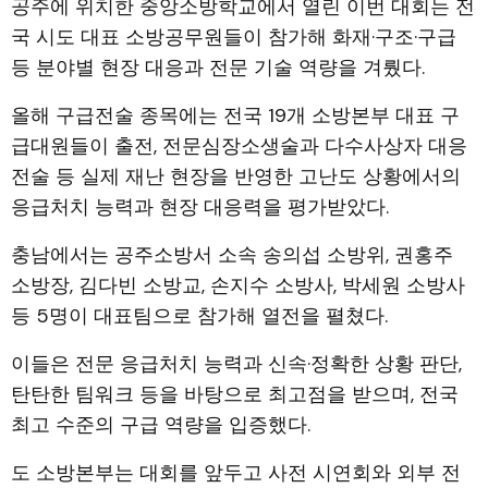
공주에 위치한 중앙소방학교에서 열린 이번 대회는 전
국 시도 대표 소방공무원들이 참가해 화재·구조·구급
등 분야별 현장 대응과 전문 기술 역량을 겨뤘다.
올해 구급전술 종목에는 전국 19개 소방본부 대표 구
급대원들이 출전, 전문심장소생술과 다수사상자 대응
전술 등 실제 재난 현장을 반영한 고난도 상황에서의
응급처치 능력과 현장 대응력을 평가받았다.
충남에서는 공주소방서 소속 송의섭 소방위, 권홍주
소방장, 김다빈 소방교, 손지수 소방사, 박세원 소방사
등 5명이 대표팀으로 참가해 열전을 펼쳤다.
이들은 전문 응급처치 능력과 신속·정확한 상황 판단,
탄탄한 팀워크 등을 바탕으로 최고점을 받으며, 전국
최고 수준의 구급 역량을 입증했다.
도 소방본부는 대회를 앞두고 사전 시연회와 외부 전