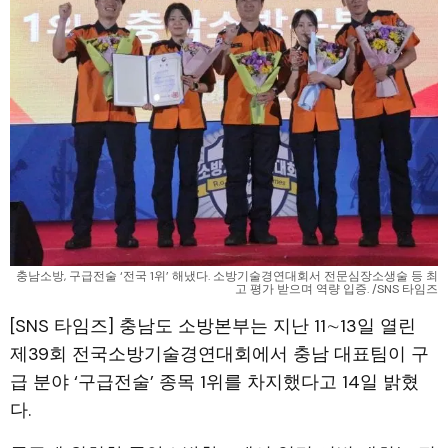
충남소방, 구급전술 ‘전국 1위’ 해냈다. 소방기술경연대회서 전문심장소생술 등 최
고 평가 받으며 역량 입증. /SNS 타임즈
[SNS 타임즈] 충남도 소방본부는 지난 11∼13일 열린
제39회 전국소방기술경연대회에서 충남 대표팀이 구
급 분야 ‘구급전술’ 종목 1위를 차지했다고 14일 밝혔
다.