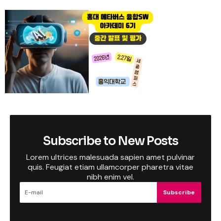
Subscribe to New Posts
Lorem ultrices malesuada sapien amet pulvinar
quis. Feugiat etiam ullamcorper pharetra vitae
nibh enim vel.
Subscribe