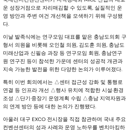
운 성장거점으로 자리매김할 수 있도록, 실질적인 운
영 방안과 주변 여건 개선책을 모색하기 위해 구성됐
다.
이날 발족식에는 연구모임 대표를 맡은 충남도의회 구
형서 의원을 비롯해 오인철 의원, 김도훈 의원, 충남도
미래산업과 신필승 과장 등 연구모임 회원, 충남연구
원 연구진 등이 참석한 가운데 센터의 성공적 개관과
지속 가능한 발전을 위한 다양한 논의가 이루어졌다.
특히 이번 회의에서는 △센터 접근성 강화 및 통행로
연결 등 인프라 개선 △행사 유치에 적합한 시설·환경
조성 △단기·중장기 운영계획 수립 △충남 지역자원과
의 연계 방안 등에 대한 논의가 진행됐다.
아울러 대구 EXCO 전시장을 직접 참관하며 국내 주요
컨벤션센터의 성과 사례와 운영 노하우를 벤치마킹하