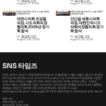
by
원성욱 기자
by
김가령 기자
August 07, 2026
August 07, 2026
정치 경제
섹션 포커스
소셜 트렌드
정치 경제
섹션 포커스
소셜 트렌드
지방정부
대전
지방정부
세종
대전시의회 조성칠
안신일 세종시의회
의장, 시도의회의장
의장, 대한민국시도
협의회 2026년 정기
의회의장협의회 정기
회 참석
회 참석
by
원성욱 기자
by
김가령 기자
August 06, 2026
August 06, 2026
SNS 타임즈
대전: 대전시 유성구 대덕대로925번길 51-3 별관1층 | 서울: 서울시 용산구 한강로
40가길 10, B02호 | 미국: 4007 W Pico Blvd., LA, CA 90019 | 대표전화: (대전)
042-863-6524 (서울) 02-749-2835 (M) 010-3418-6524 | 팩스 : 0303-
3440-7624 | 등록번호: 대전, 아00218 | 인터넷신문 등록일 2014.12.24 | 발행인:
윤해솜 | 편집인: 정대호 | 청소년보호책임자: 정대호 | E-mail:
editor@snstimes.kr | Copyright © 2026
SNS 타임즈
. Published with
Ghost
.
Sign up
SNS 타임즈 소개
윤리(편집 규약) 강령