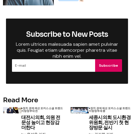
Subscribe to New Posts
Lorem ultrices malesuada sapien amet pulvinar
quis. Feugiat etiam ullamcorper pharetra vitae
nibh enim vel.
Subscribe
Read More
정치 경제
섹션 포커스
소셜 트렌드
정치 경제
섹션 포커스
소셜 트렌드
지방정부
대전
지방정부
세종
대전시의회, 의원 전
세종시의회 도시환경
문성 높이고 현장감
위원회, 전반기 첫 현
더한다
장방문 실시