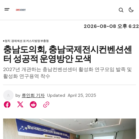
2026-08-08 오후 6:22
정치 경제
섹션 포커스
지방정부
충청
충남도의회, 충남국제전시컨벤션센
터 성공적 운영방안 모색
2027년 개관하는 충남컨벤션센터 활성화 연구모임 발족 및
활성화 연구용역 착수
by
류인희 기자
Updated
April 25, 2025