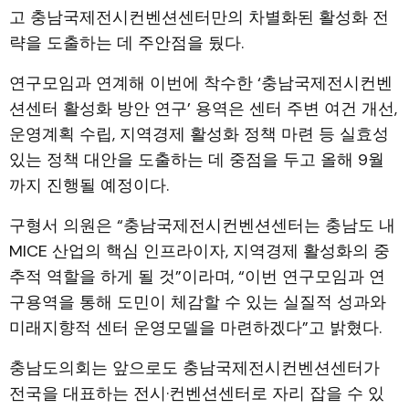
고 충남국제전시컨벤션센터만의 차별화된 활성화 전
략을 도출하는 데 주안점을 뒀다.
연구모임과 연계해 이번에 착수한 ‘충남국제전시컨벤
션센터 활성화 방안 연구’ 용역은 센터 주변 여건 개선,
운영계획 수립, 지역경제 활성화 정책 마련 등 실효성
있는 정책 대안을 도출하는 데 중점을 두고 올해 9월
까지 진행될 예정이다.
구형서 의원은 “충남국제전시컨벤션센터는 충남도 내
MICE 산업의 핵심 인프라이자, 지역경제 활성화의 중
추적 역할을 하게 될 것”이라며, “이번 연구모임과 연
구용역을 통해 도민이 체감할 수 있는 실질적 성과와
미래지향적 센터 운영모델을 마련하겠다”고 밝혔다.
충남도의회는 앞으로도 충남국제전시컨벤션센터가
전국을 대표하는 전시·컨벤션센터로 자리 잡을 수 있