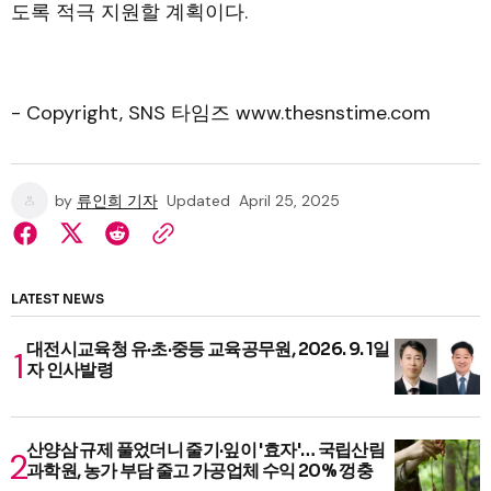
도록 적극 지원할 계획이다.
- Copyright, SNS 타임즈 www.thesnstime.com
by
류인희 기자
Updated
April 25, 2025
LATEST NEWS
대전시교육청 유·초·중등 교육공무원, 2026. 9. 1일
자 인사발령
산양삼 규제 풀었더니 줄기·잎이 '효자'… 국립산림
과학원, 농가 부담 줄고 가공업체 수익 20% 껑충