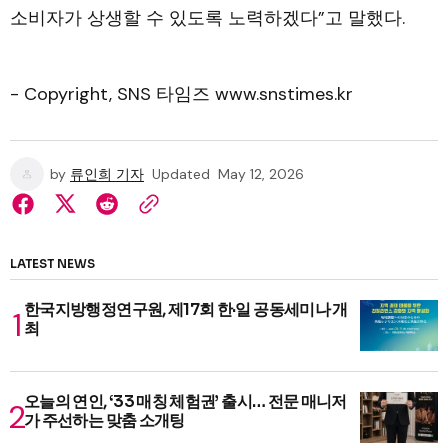
소비자가 상생할 수 있도록 노력하겠다”고 말했다.
- Copyright, SNS 타임즈 www.snstimes.kr
by
류인희 기자
Updated
May 12, 2026
LATEST NEWS
한국지방행정연구원, 제17회 한·일 공동세미나 개
최
오늘의 연인, ‘33 매칭 체험권’ 출시… 전문 매니저
가 주선하는 맞춤 소개팅