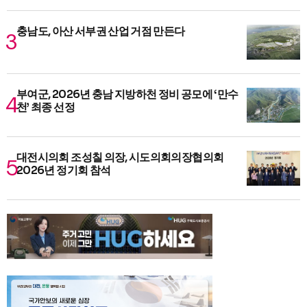
충남도, 아산 서부권 산업 거점 만든다
부여군, 2026년 충남 지방하천 정비 공모에 ‘만수
천’ 최종 선정
대전시의회 조성칠 의장, 시도의회의장협의회
2026년 정기회 참석