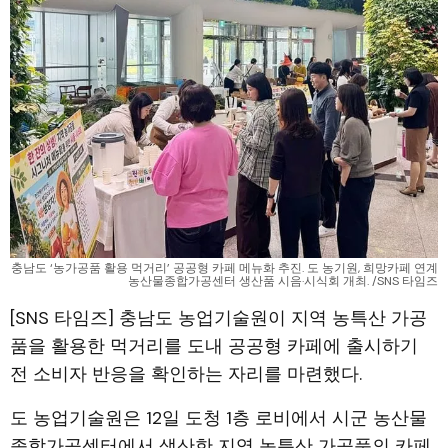
충남도 ‘농가공품 활용 먹거리’ 공공형 카페 메뉴화 추진. 도 농기원, 희망카페 연계
농산물종합가공센터 생산품 시음·시식회 개최. /SNS 타임즈
[SNS 타임즈] 충남도 농업기술원이 지역 농특산 가공
품을 활용한 먹거리를 도내 공공형 카페에 출시하기
전 소비자 반응을 확인하는 자리를 마련했다.
도 농업기술원은 12일 도청 1층 로비에서 시군 농산물
종합가공센터에서 생산한 지역 농특산 가공품의 카페