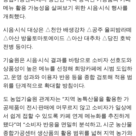
메뉴 활용 가능성을 살펴보기 위한 시음·시식 행사를
개최했다.
시음·시식 대상은 △천안 배생강차 △공주 율피밤라떼
△아산 방울토마토에이드 △아산 대추차 △당진 호박
전병 등이다.
기술원은 시음·시식 결과를 바탕으로 소비자 선호도와
상품성이 높은 메뉴를 선정해 희망카페에 시범 도입하
고, 운영 성과와 이용자 반응 등을 종합 검토해 적용 범
위를 단계적으로 확대할 방침이다.
도 농업기술원 관계자는 “지역 농특산물을 활용한 가
공제품이 전시·판매에 머무르지 않고 소비자가 일상에
서 쉽게 접할 수 있도록 카페 연계 메뉴화를 추진하게
됐다”며 “소비자 반응을 면밀히 분석하고, 시군 농산물
종합가공센터 생산품의 활용 범위를 넓혀 지역 농가와