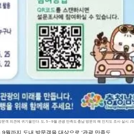
방문객 의견에 귀기울인다. 도, 5∼9월 관광 만족도·충남 방문의 해 인지도 조사 실시. /
는 9월까지 도내 방문객을 대상으로 ‘관광 만족도