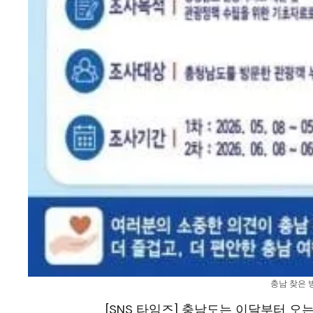
충남 찾은 
[SNS 타임즈] 충남도는 이달부터 오