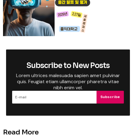
Subscribe to New Posts
Lorem ultrices malesuada sapien amet pulvinar
quis. Feugiat etiam ullamcorper pharetra vitae
nibh enim vel.
Subscribe
Read More