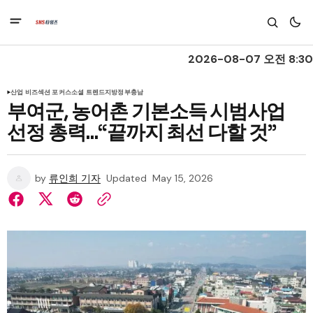
2026-08-07 오전 8:30
산업 비즈
섹션 포커스
소셜 트렌드
지방정부
충남
부여군, 농어촌 기본소득 시범사업
선정 총력...“끝까지 최선 다할 것”
by
류인희 기자
Updated
May 15, 2026