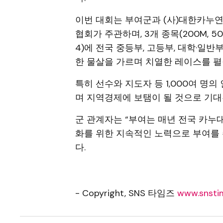
이번 대회는 부여군과 (사)대한카누
협회가 주관하며, 3개 종목(200M, 500M, 1
4)에 전국 중등부, 고등부, 대학·일반
한 물살을 가르며 치열한 레이스를 펼
특히 선수와 지도자 등 1,000여 명
며 지역경제에 보탬이 될 것으로 기대
군 관계자는 “부여는 매년 전국 카누
화를 위한 지속적인 노력으로 부여를
다.
- Copyright, SNS 타임즈
www.snstim