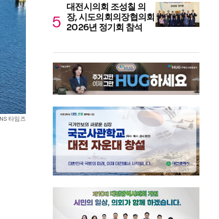
대전시의회 조성칠 의
장, 시도의회의장협의회
2026년 정기회 참석
SNS 타임즈