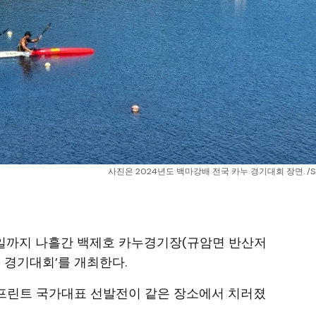
 사진은 2024년도 백마강배 전국 카누 경기대회 장면. /
28일까지 나흘간 백제호 카누경기장(규암면 반산저
누 경기대회’를 개최한다.
 스프린트 국가대표 선발전이 같은 장소에서 치러졌