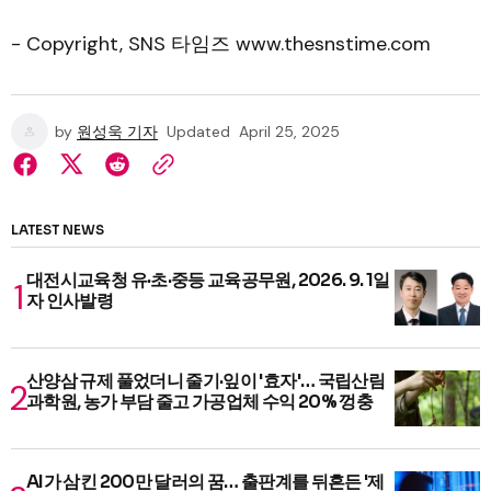
- Copyright, SNS 타임즈 www.thesnstime.com
by
원성욱 기자
Updated
April 25, 2025
LATEST NEWS
대전시교육청 유·초·중등 교육공무원, 2026. 9. 1일
자 인사발령
산양삼 규제 풀었더니 줄기·잎이 '효자'… 국립산림
과학원, 농가 부담 줄고 가공업체 수익 20% 껑충
AI가 삼킨 200만 달러의 꿈… 출판계를 뒤흔든 '제