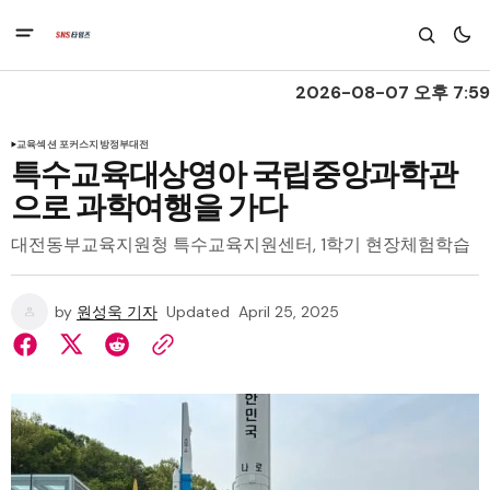
2026-08-07 오후 7:59
교육
섹션 포커스
지방정부
대전
특수교육대상영아 국립중앙과학관
으로 과학여행을 가다
대전동부교육지원청 특수교육지원센터, 1학기 현장체험학습
by
원성욱 기자
Updated
April 25, 2025