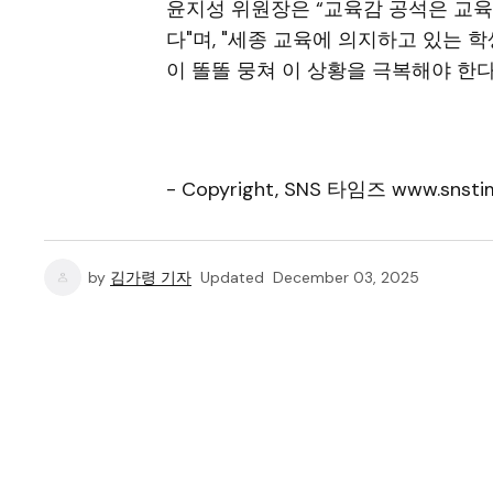
윤지성 위원장은 “교육감 공석은 교
다"며, "세종 교육에 의지하고 있는 
이 똘똘 뭉쳐 이 상황을 극복해야 한다
- Copyright, SNS 타임즈 www.snstim
by
김가령 기자
Updated
December 03, 2025