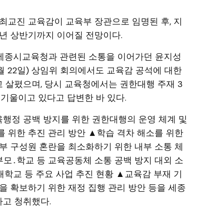
일 최교진 교육감이 교육부 장관으로 임명된 후, 지
년 상반기까지 이어질 전망이다.
 세종시교육청과 관련된 소통을 이어가던 윤지성
0월 22일) 상임위 회의에서도 교육감 공석에 대한
 살폈으며, 당시 교육청에서는 권한대행 주재 3
 기울이고 있다고 답변한 바 있다.
행정 공백 방지를 위한 권한대행의 운영 체계 및
 위한 추진 관리 방안 ▲학습 격차 해소를 위한
부 구성원 혼란을 최소화하기 위한 내부 소통 체
부모․학교 등 교육공동체 소통 공백 방지 대외 소
미래학교 등 주요 사업 추진 현황 ▲교육감 부재 기
을 확보하기 위한 재정 집행 관리 방안 등을 세종
고 청취했다.