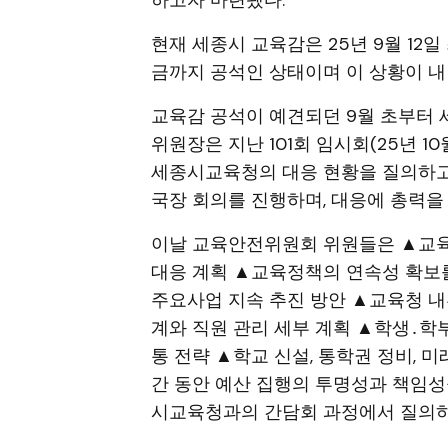
현재 세종시 교육감은 25년 9월 12
금까지 공석인 상태이며 이 상황이 내
교육감 공석이 예견되던 9월 초부터
위원장은 지난 101회 임시회(25년 1
세종시교육청의 대응 현황을 질의하고
국장 회의를 진행하며, 대응에 총력을
이날 교육안전위원회 위원들은 ▲교육
대응 계획 ▲교육정책의 연속성 확보를
주요사업 지속 추진 방안 ▲교육청 내
계와 직원 관리 세부 계획 ▲학생․학
통 전략 ▲학교 신설, 통학권 정비, 
간 동안 예산 집행의 투명성과 책임성
시교육청과의 간담회 과정에서 질의하