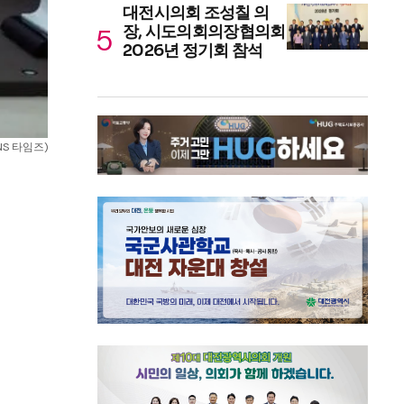
대전시의회 조성칠 의
장, 시도의회의장협의회
2026년 정기회 참석
S 타임즈)