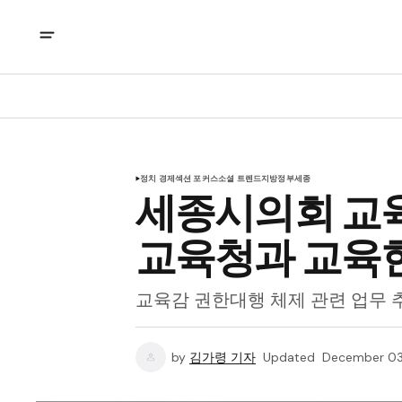
정치 경제
섹션 포커스
소셜 트렌드
지방정부
세종
세종시의회 교
교육청과 교육
교육감 권한대행 체제 관련 업무 추
by
김가령 기자
Updated
December 03