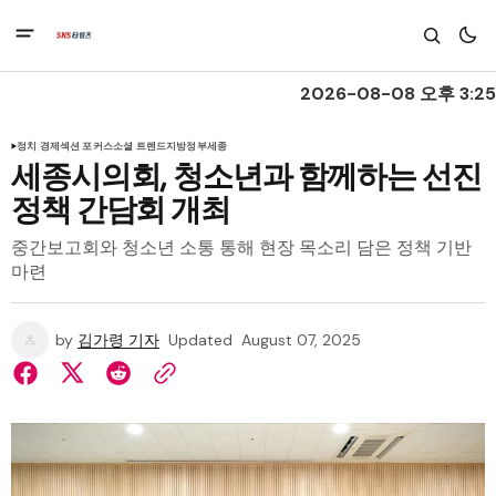
2026-08-08 오후 3:25
정치 경제
섹션 포커스
소셜 트렌드
지방정부
세종
세종시의회, 청소년과 함께하는 선진
정책 간담회 개최
중간보고회와 청소년 소통 통해 현장 목소리 담은 정책 기반
마련
by
김가령 기자
Updated
August 07, 2025