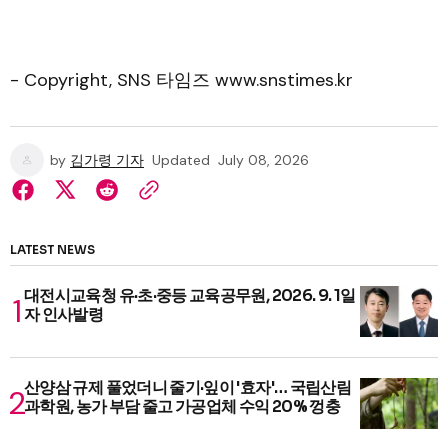
- Copyright, SNS 타임즈 www.snstimes.kr
by
김가령 기자
Updated
July 08, 2026
LATEST NEWS
대전시교육청 유·초·중등 교육공무원, 2026. 9. 1일
자 인사발령
산양삼 규제 풀었더니 줄기·잎이 '효자'… 국립산림
과학원, 농가 부담 줄고 가공업체 수익 20% 껑충