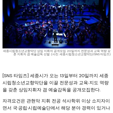
세종시립청소년교향악단 상임 지휘자 공개모집. 20일까지 전문성과 교육 역량 갖
춘 지휘자 겸 예술감독 선발. (사진: 세종시립청소년교향악단/SNS 타임즈)
[SNS 타임즈] 세종시가 오는 13일부터 20일까지 세종
시립청소년교향악단을 이끌 전문성과 교육‧지도 역량
을 갖춘 상임지휘자 겸 예술감독을 공개모집한다.
자격요건은 관현악 지휘 전공 석사학위 이상 소지자이
면서 국·공립·시립예술단에서 해당 분야 경력이 있거나