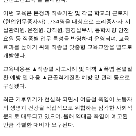
이번 교육은 본청과 직속기관 및 각급 학교의 근로자
(현업업무종사자) 1,734명을 대상으로 조리종사자, 시
설관리원, 운전원, 당직원, 환경실무사, 통학차량 안전
요원 등 직종별 업무 특성을 반영하여 운영되며, 교육
효과를 높이기 위해 직종별 맞춤형 교육교안을 별도로
개발했다.
교육내용은 ▲직종별 사고사례 및 대책 ▲폭염 온열질
환 예방 및 대응 ▲근골격계질환 예방 및 관리 등으로
구성됐다.
최근 기후위기가 현실화 되면서 여름철 폭염이 노동자
의 생명과 건강을 직접적으로 위협하는 심각한 사회적
문제로 대두되고 있으며, 올해 역대급 폭염이 예고된
만큼 각별한 대비가 요구된다.