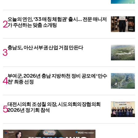
오늘의 연인, ‘33 매칭 체험권’ 출시… 전문 매니저
가 주선하는 맞춤 소개팅
충남도, 아산 서부권 산업 거점 만든다
부여군, 2026년 충남 지방하천 정비 공모에 ‘만수
천’ 최종 선정
대전시의회 조성칠 의장, 시도의회의장협의회
2026년 정기회 참석