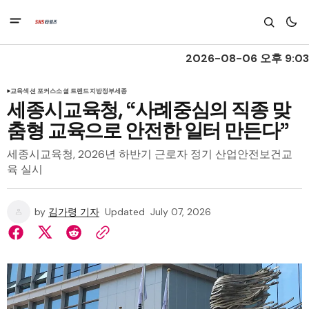
2026-08-06 오후 9:03
교육
섹션 포커스
소셜 트렌드
지방정부
세종
세종시교육청, “사례중심의 직종 맞
춤형 교육으로 안전한 일터 만든다”
세종시교육청, 2026년 하반기 근로자 정기 산업안전보건교
육 실시
by
김가령 기자
Updated
July 07, 2026