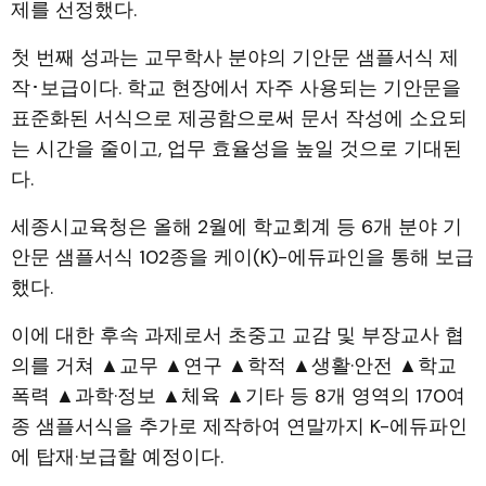
제를 선정했다.
첫 번째 성과는 교무학사 분야의 기안문 샘플서식 제
작･보급이다. 학교 현장에서 자주 사용되는 기안문을
표준화된 서식으로 제공함으로써 문서 작성에 소요되
는 시간을 줄이고, 업무 효율성을 높일 것으로 기대된
다.
세종시교육청은 올해 2월에 학교회계 등 6개 분야 기
안문 샘플서식 102종을 케이(K)-에듀파인을 통해 보급
했다.
이에 대한 후속 과제로서 초중고 교감 및 부장교사 협
의를 거쳐 ▲교무 ▲연구 ▲학적 ▲생활·안전 ▲학교
폭력 ▲과학·정보 ▲체육 ▲기타 등 8개 영역의 170여
종 샘플서식을 추가로 제작하여 연말까지 K-에듀파인
에 탑재·보급할 예정이다.