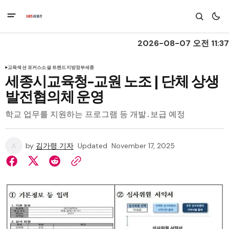
2026-08-07 오전 11:37
교육
섹션 포커스
소셜 트렌드
지방정부
세종
세종시교육청-교원 노조 | 단체 상생
발전협의체 운영
학교 업무를 지원하는 프로그램 등 개발․보급 예정
by
김가령 기자
Updated
November 17, 2025