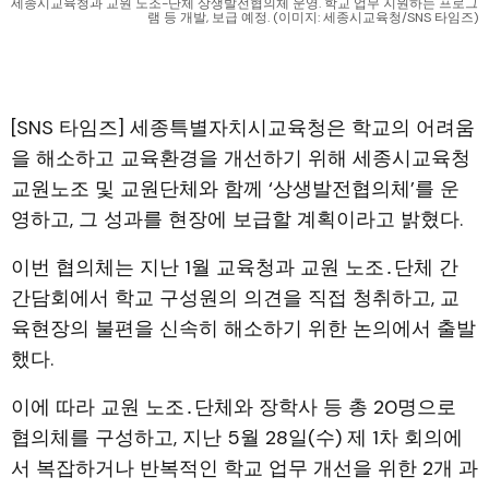
세종시교육청과 교원 노조-단체 상생발전협의체 운영. 학교 업무 지원하는 프로그
램 등 개발, 보급 예정. (이미지: 세종시교육청/SNS 타임즈)
[SNS 타임즈] 세종특별자치시교육청은 학교의 어려움
을 해소하고 교육환경을 개선하기 위해 세종시교육청
교원노조 및 교원단체와 함께 ‘상생발전협의체’를 운
영하고, 그 성과를 현장에 보급할 계획이라고 밝혔다.
이번 협의체는 지난 1월 교육청과 교원 노조․단체 간
간담회에서 학교 구성원의 의견을 직접 청취하고, 교
육현장의 불편을 신속히 해소하기 위한 논의에서 출발
했다.
이에 따라 교원 노조․단체와 장학사 등 총 20명으로
협의체를 구성하고, 지난 5월 28일(수) 제 1차 회의에
서 복잡하거나 반복적인 학교 업무 개선을 위한 2개 과