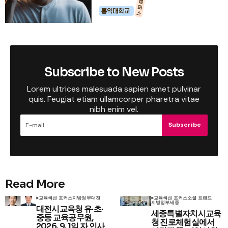
Subscribe to New Posts
Lorem ultrices malesuada sapien amet pulvinar
quis. Feugiat etiam ullamcorper pharetra vitae
nibh enim vel.
Subscribe
Read More
교육
섹션 포커스
지방정부
대전
교육
섹션 포커스
소셜 트렌드
지방정부
세종
대전시교육청 유·초·
세종특별자치시교육
중등 교육공무원,
청 진로체험실에서
2026. 9. 1일 자 인사