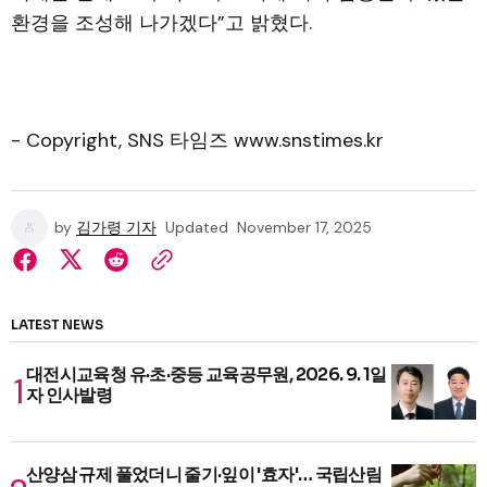
환경을 조성해 나가겠다”고 밝혔다.
- Copyright, SNS 타임즈 www.snstimes.kr
by
김가령 기자
Updated
November 17, 2025
LATEST NEWS
대전시교육청 유·초·중등 교육공무원, 2026. 9. 1일
자 인사발령
산양삼 규제 풀었더니 줄기·잎이 '효자'… 국립산림