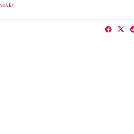
es.kr