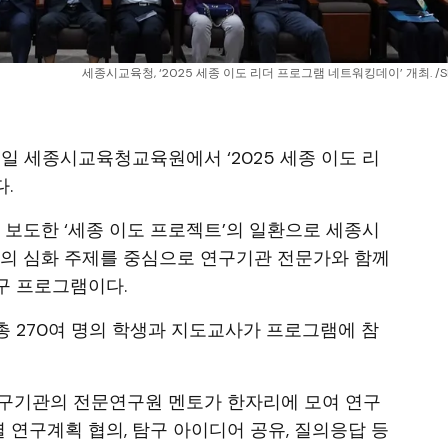
세종시교육청, ‘2025 세종 이도 리더 프로그램 네트워킹데이’ 개최. /
19일 세종시교육청교육원에서 ‘2025 세종 이도 리
.
월 보도한 ‘세종 이도 프로젝트’의 일환으로 세종시
분야의 심화 주제를 중심으로 연구기관 전문가와 함께
구 프로그램이다.
, 총 270여 명의 학생과 지도교사가 프로그램에 참
연구기관의 전문연구원 멘토가 한자리에 모여 연구
별 연구계획 협의, 탐구 아이디어 공유, 질의응답 등