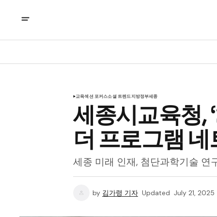
교육
섹션 포커스
소셜 트렌드
지방정부
세종
세종시교육청, ‘
더 프로그램 네
세종 미래 인재, 첨단과학기술 연구
by
김가령 기자
Updated
July 21, 2025