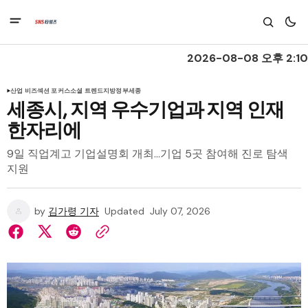
2026-08-08 오후 2:10
산업 비즈
섹션 포커스
소셜 트렌드
지방정부
세종
세종시, 지역 우수기업과 지역 인재
한자리에
9일 직업계고 기업설명회 개최…기업 5곳 참여해 진로 탐색
지원
by
김가령 기자
Updated
July 07, 2026