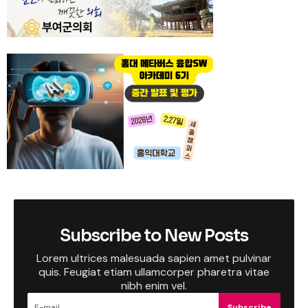
Subscribe to New Posts
Lorem ultrices malesuada sapien amet pulvinar
quis. Feugiat etiam ullamcorper pharetra vitae
nibh enim vel.
Subscribe