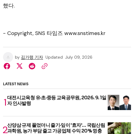
했다.
- Copyright, SNS 타임즈 www.snstimes.kr
by
김가령 기자
Updated
July 09, 2026
LATEST NEWS
대전시교육청 유·초·중등 교육공무원, 2026. 9. 1일
자 인사발령
산양삼 규제 풀었더니 줄기·잎이 '효자'… 국립산림
과학원, 농가 부담 줄고 가공업체 수익 20% 껑충