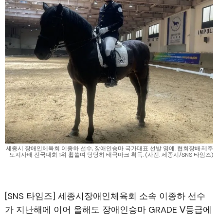
세종시 장애인체육회 이종하 선수, 장애인승마 국가대표 선발 영예. 협회장배·제주
도지사배 전국대회 1위 휩쓸며 당당히 태극마크 획득. (사진: 세종시/SNS 타임즈)
[SNS 타임즈] 세종시장애인체육회 소속 이종하 선수
가 지난해에 이어 올해도 장애인승마 GRADE Ⅴ등급에