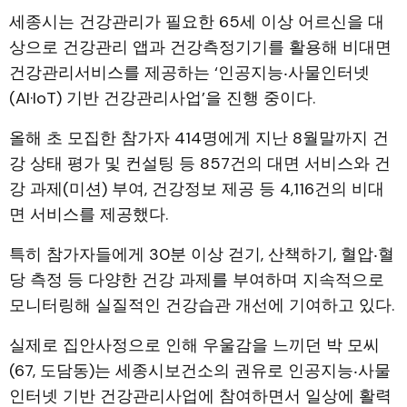
세종시는 건강관리가 필요한 65세 이상 어르신을 대
상으로 건강관리 앱과 건강측정기기를 활용해 비대면
건강관리서비스를 제공하는 ‘인공지능‧사물인터넷
(AI·IoT) 기반 건강관리사업’을 진행 중이다.
올해 초 모집한 참가자 414명에게 지난 8월말까지 건
강 상태 평가 및 컨설팅 등 857건의 대면 서비스와 건
강 과제(미션) 부여, 건강정보 제공 등 4,116건의 비대
면 서비스를 제공했다.
특히 참가자들에게 30분 이상 걷기, 산책하기, 혈압‧혈
당 측정 등 다양한 건강 과제를 부여하며 지속적으로
모니터링해 실질적인 건강습관 개선에 기여하고 있다.
실제로 집안사정으로 인해 우울감을 느끼던 박 모씨
(67, 도담동)는 세종시보건소의 권유로 인공지능‧사물
인터넷 기반 건강관리사업에 참여하면서 일상에 활력