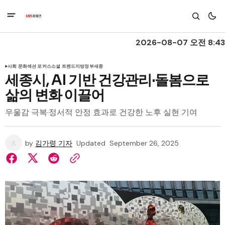
2026-08-07 오전 8:43
사회 문화
섹션 포커스
소셜 트렌드
지방정부
세종
세종시, AI 기반 건강관리·돌봄으로
삶의 변화 이끌어
우울감 극복·정서적 안정 효과로 건강한 노후 실현 기여
by
김가령 기자
Updated
September 26, 2025