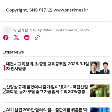
- Copyright, SNS 타임즈 www.snstimes.kr
by
김가령 기자
Updated
September 26, 2025
LATEST NEWS
대전시교육청 유·초·중등 교육공무원, 2026. 9. 1일
자 인사발령
산양삼 규제 풀었더니 줄기·잎이 '효자'… 국립산림
과학원, 농가 부담 줄고 가공업체 수익 20% 껑충
AI가 삼킨 200만 달러의 꿈… 출판계를 뒤흔든 '제