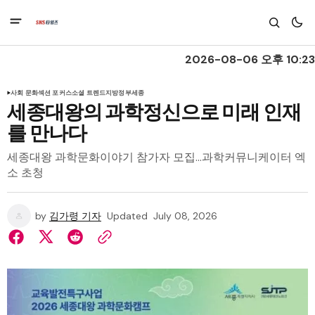
2026-08-06 오후 10:23
사회 문화
섹션 포커스
소셜 트렌드
지방정부
세종
세종대왕의 과학정신으로 미래 인재
를 만나다
세종대왕 과학문화이야기 참가자 모집…과학커뮤니케이터 엑
소 초청
by
김가령 기자
Updated
July 08, 2026