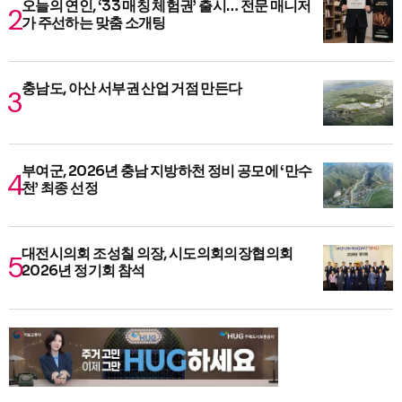
오늘의 연인, ‘33 매칭 체험권’ 출시… 전문 매니저
가 주선하는 맞춤 소개팅
충남도, 아산 서부권 산업 거점 만든다
부여군, 2026년 충남 지방하천 정비 공모에 ‘만수
천’ 최종 선정
대전시의회 조성칠 의장, 시도의회의장협의회
2026년 정기회 참석