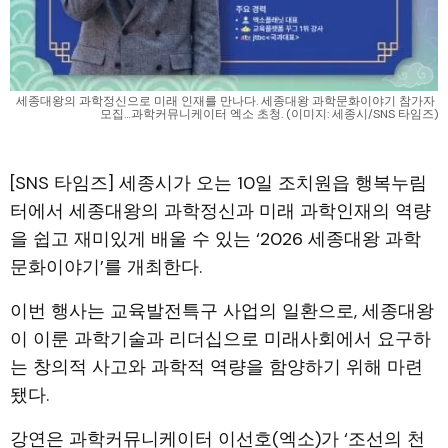
세종대왕의 과학정신으로 미래 인재를 만나다. 세종대왕 과학문화이야기 참가자 
모집…과학커뮤니케이터 엑소 초청. (이미지: 세종시/SNS 타임즈)
[SNS 타임즈] 세종시가 오는 10일 조치원읍 행복누림
터에서 세종대왕의 과학정신과 미래 과학인재의 역량
을 쉽고 재미있게 배울 수 있는 ‘2026 세종대왕 과학
문화이야기’를 개최한다.
이번 행사는 교육발전특구 사업의 일환으로, 세종대왕
이 이룬 과학기술과 리더십으로 미래사회에서 요구하
는 창의적 사고와 과학적 역량을 함양하기 위해 마련
됐다.
강연은 과학커뮤니케이터 이선호(엑소)가 ‘조선의 천