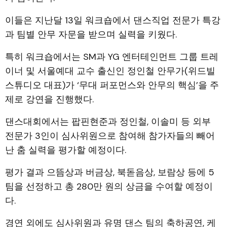
이들은 지난달 13일 워크숍에서 댄스직업 전문가 특강
과 팀별 안무 자문을 받으며 실력을 키웠다.
특히 워크숍에서는 SM과 YG 엔터테인먼트 그룹 트레
이너 및 서울예대 교수 출신인 정인철 안무가(위드빌
스튜디오 대표)가 ‘무대 퍼포먼스와 안무의 핵심’을 주
제로 강연을 진행했다.
댄스대회에서는 팝핀현준과 정인철, 이솔미 등 외부
전문가 3인이 심사위원으로 참여해 참가자들의 빼어
난 춤 실력을 평가할 예정이다.
평가 결과 으뜸상과 버금상, 북돋음상, 보람상 등에 5
팀을 선정하고 총 280만 원의 상금을 수여할 예정이
다.
경연 외에도 심사위원과 유명 댄스 팀의 축하공연, 케