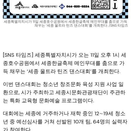
세종특별자치시가 11일 세종호수공원에서 세종한글축제 메인무대를 춤으로 가득 
채우는 ‘세종 울트라 틴즈 댄스대회’를 개최한다. /SNS 타임즈
[SNS 타임즈] 세종특별자치시가 오는 11일 오후 1시 세
종호수공원에서 세종한글축제 메인무대를 춤으로 가
득 채우는 ‘세종 울트라 틴즈 댄스대회’를 개최한다.
이번 댄스대회는 청소년 창조문화 육성 지원 사업 일
환으로, 시가 주최하고 세종시문화관광재단이 주관하
는 특화 교육형 문화예술 프로그램이다.
대회에는 세종에 거주하거나 재학 중인 12∼19세 청소
년 중 예선심사를 거쳐 선발된 10개 팀, 64명의 실력자
가 참여한다.