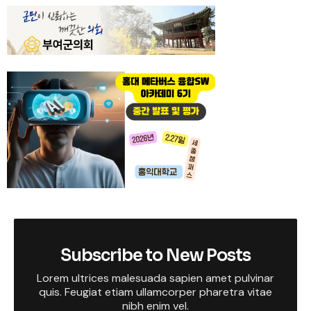
Subscribe to New Posts
Lorem ultrices malesuada sapien amet pulvinar
quis. Feugiat etiam ullamcorper pharetra vitae
nibh enim vel.