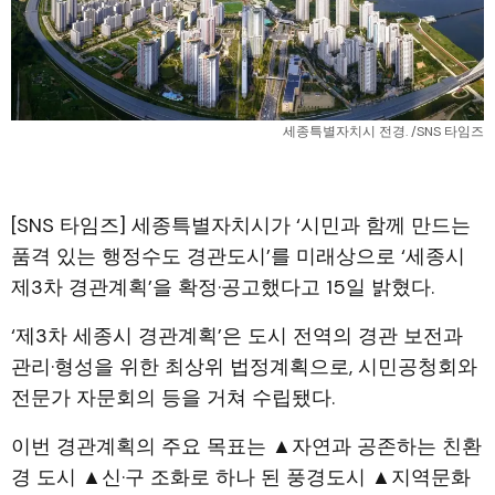
세종특별자치시 전경. /SNS 타임즈
[SNS 타임즈] 세종특별자치시가 ‘시민과 함께 만드는
품격 있는 행정수도 경관도시’를 미래상으로 ‘세종시
제3차 경관계획’을 확정·공고했다고 15일 밝혔다.
‘제3차 세종시 경관계획’은 도시 전역의 경관 보전과
관리·형성을 위한 최상위 법정계획으로, 시민공청회와
전문가 자문회의 등을 거쳐 수립됐다.
이번 경관계획의 주요 목표는 ▲자연과 공존하는 친환
경 도시 ▲신·구 조화로 하나 된 풍경도시 ▲지역문화