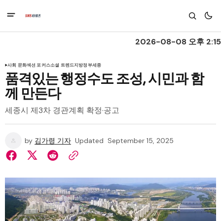
2026-08-08 오후 2:15
사회 문화
섹션 포커스
소셜 트렌드
지방정부
세종
품격있는 행정수도 조성, 시민과 함
께 만든다
세종시 제3차 경관계획 확정·공고
by
김가령 기자
Updated
September 15, 2025