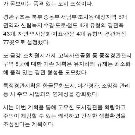
가 돋보이는 품격 있는 도시 조성이다.
경관구조는 북부·중동부·서남부·조치원·예정지역 5개
권역과 산림녹지·수경·도로·철도 4개 유형의 경관축
43개, 자연·역사문화·지표·관문 4개 유형의 경관거점
77곳으로 설정했다.
또 금강, 조치원시가지, 고복자연공원 등 중점경관관리
구역 8곳에 대한 기존 계획은 유지하되 규제는 최소화
해 품격 있는 경관 형성을 도모했다.
특정경관계획은 한글문화도시, 야간경관, 조망점 관리
등 시 주요 사업과의 연계성을 강화했다.
시는 이번 계획을 통해 고유한 도시경관을 확립하고
주민이 체감할 수 있는 쾌적하고 안전한 생활환경을
조성한다는 계획이다.