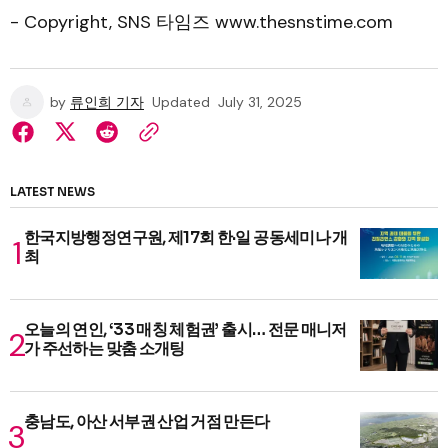
- Copyright, SNS 타임즈 www.thesnstime.com
by
류인희 기자
Updated
July 31, 2025
LATEST NEWS
한국지방행정연구원, 제17회 한·일 공동세미나 개
최
오늘의 연인, ‘33 매칭 체험권’ 출시… 전문 매니저
가 주선하는 맞춤 소개팅
충남도, 아산 서부권 산업 거점 만든다