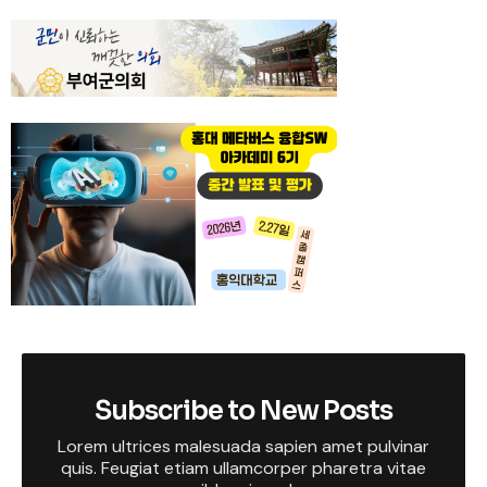
Subscribe to New Posts
Lorem ultrices malesuada sapien amet pulvinar
quis. Feugiat etiam ullamcorper pharetra vitae