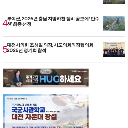
부여군, 2026년 충남 지방하천 정비 공모에 ‘만수
천’ 최종 선정
대전시의회 조성칠 의장, 시도의회의장협의회
2026년 정기회 참석