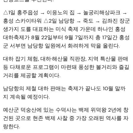
△1일 홍주읍성 → 이응노의 집 → 놀궁리해상파크 →
홍성 스카이타워 △2일 남당항 → 죽도 → 김좌진 장군
생가지 도를 대표하는 미식 축제 가운데 하나인 홍성
대하축제가 8월 22일부터 9월 7일까지 총 17일간 홍성
군 서부면 남당항 일원에서 화려하게 막을 올린다.
대하 잡기 체험, 대하·해산물 직판장, 지역 특산물 판매
등 다채로운 프로그램이 마련돼 풍성한 볼거리와 즐길
거리를 제공할 계획이다.
남당항의 제철 대하 판매는 축제가 끝나도 10월 말까
지 계속될 예정이다.
예산군 덕숭산에 있는 수덕사는 백제 위덕왕 2년에 창
건된 곳으로 현존 백제 사찰 중 가장 오래된 역사를 자
랑한다.