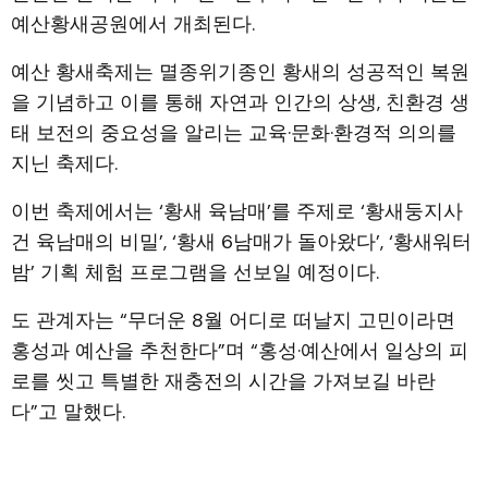
예산황새공원에서 개최된다.
예산 황새축제는 멸종위기종인 황새의 성공적인 복원
을 기념하고 이를 통해 자연과 인간의 상생, 친환경 생
태 보전의 중요성을 알리는 교육·문화·환경적 의의를
지닌 축제다.
이번 축제에서는 ‘황새 육남매’를 주제로 ‘황새둥지사
건 육남매의 비밀’, ‘황새 6남매가 돌아왔다’, ‘황새워터
밤’ 기획 체험 프로그램을 선보일 예정이다.
도 관계자는 “무더운 8월 어디로 떠날지 고민이라면
홍성과 예산을 추천한다”며 “홍성·예산에서 일상의 피
로를 씻고 특별한 재충전의 시간을 가져보길 바란
다”고 말했다.