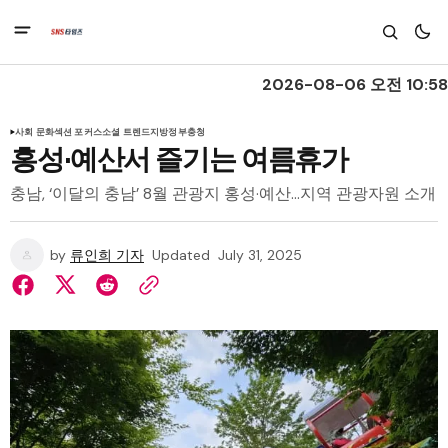
2026-08-06 오전 10:58
사회 문화
섹션 포커스
소셜 트렌드
지방정부
충청
홍성·예산서 즐기는 여름휴가
충남, ‘이달의 충남’ 8월 관광지 홍성·예산…지역 관광자원 소개
by
류인희 기자
Updated
July 31, 2025