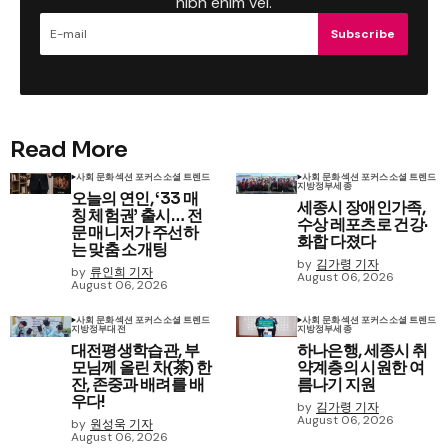
nibh enim vel.
Subscribe
Read More
사회 문화
섹션 포커스
소셜 트렌드
사회 문화
섹션 포커스
소셜 트렌드
지방정부
세종
오늘의 연인, ‘33 매
세종시 장애인가족,
칭 체험권’ 출시… 전
수상 레포츠로 건강·
문 매니저가 주선하
화합 다졌다
는 맞춤 소개팅
by
김가령 기자
by
류인희 기자
August 06, 2026
August 06, 2026
사회 문화
섹션 포커스
소셜 트렌드
사회 문화
섹션 포커스
소셜 트렌드
지방정부
대전
지방정부
세종
대전평생학습관, 부
하나은행, 세종시 취
모님께 올린 차(茶) 한
약계층의 시원한 여
잔, 존중과 배려를 배
름나기 지원
우다!
by
김가령 기자
August 06, 2026
by
원성욱 기자
August 06, 2026