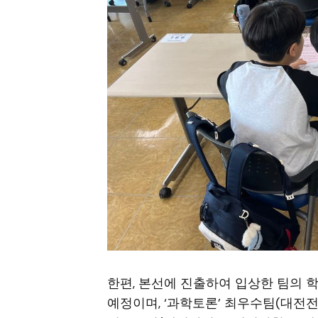
한편, 본선에 진출하여 입상한 팀의
예정이며, ‘과학토론’ 최우수팀(대전전