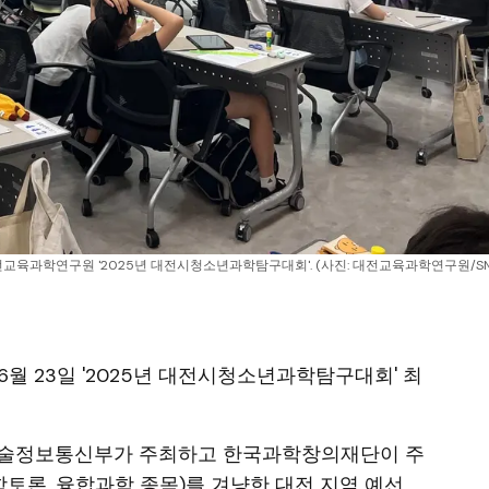
교육과학연구원 '2025년 대전시청소년과학탐구대회'. (사진: 대전교육과학연구원/SN
6월 23일 '2025년 대전시청소년과학탐구대회' 최
술정보통신부가 주최하고 한국과학창의재단이 주
학토론, 융합과학 종목)를 겨냥한 대전 지역 예선