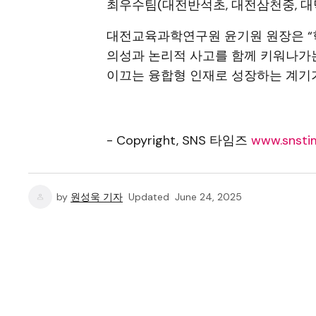
최우수팀(대전반석초, 대전삼천중, 대
대전교육과학연구원 윤기원 원장은 “
의성과 논리적 사고를 함께 키워나가는
이끄는 융합형 인재로 성장하는 계기가
- Copyright, SNS 타임즈
www.snstim
by
원성욱 기자
Updated
June 24, 2025