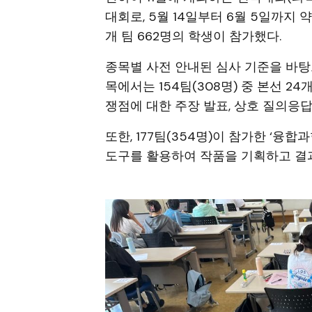
대회로, 5월 14일부터 6월 5일까지 약
개 팀 662명의 학생이 참가했다.
종목별 사전 안내된 심사 기준을 바탕
목에서는 154팀(308명) 중 본선 2
쟁점에 대한 주장 발표, 상호 질의응
또한, 177팀(354명)이 참가한 ‘융
도구를 활용하여 작품을 기획하고 결