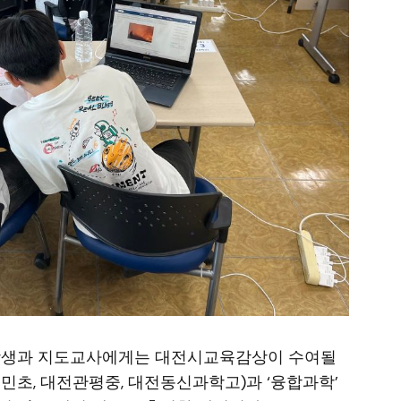
 학생과 지도교사에게는 대전시교육감상이 수여될
민초, 대전관평중, 대전동신과학고)과 ‘융합과학’