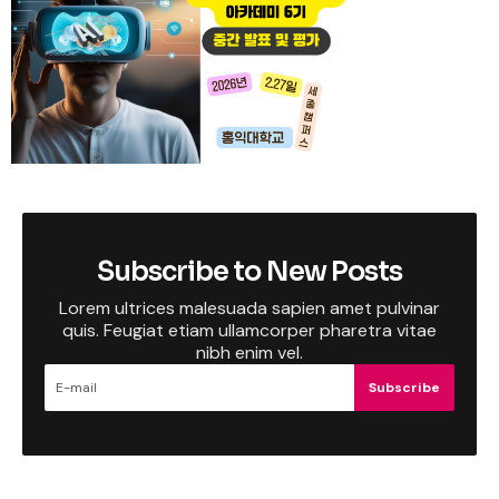
Subscribe to New Posts
Lorem ultrices malesuada sapien amet pulvinar
quis. Feugiat etiam ullamcorper pharetra vitae
nibh enim vel.
Subscribe