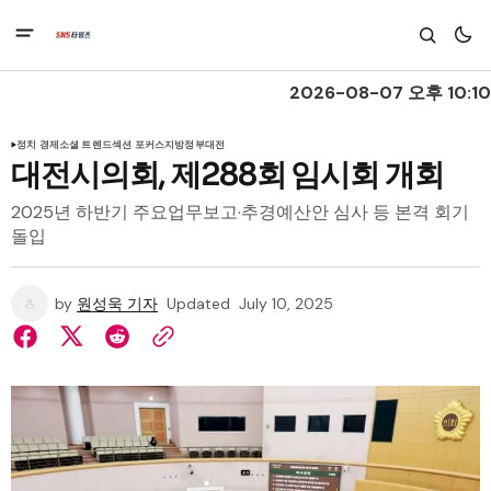
2026-08-07 오후 10:10
정치 경제
소셜 트렌드
섹션 포커스
지방정부
대전
대전시의회, 제288회 임시회 개회
2025년 하반기 주요업무보고·추경예산안 심사 등 본격 회기
돌입
by
원성욱 기자
Updated
July 10, 2025