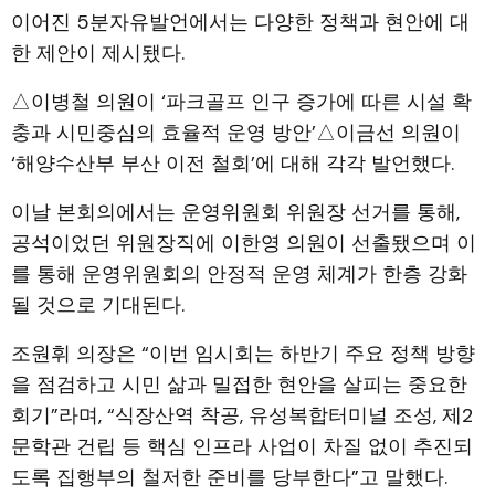
이어진 5분자유발언에서는 다양한 정책과 현안에 대
한 제안이 제시됐다.
△이병철 의원이 ‘파크골프 인구 증가에 따른 시설 확
충과 시민중심의 효율적 운영 방안’△이금선 의원이
‘해양수산부 부산 이전 철회’에 대해 각각 발언했다.
이날 본회의에서는 운영위원회 위원장 선거를 통해,
공석이었던 위원장직에 이한영 의원이 선출됐으며 이
를 통해 운영위원회의 안정적 운영 체계가 한층 강화
될 것으로 기대된다.
조원휘 의장은 “이번 임시회는 하반기 주요 정책 방향
을 점검하고 시민 삶과 밀접한 현안을 살피는 중요한
회기”라며, “식장산역 착공, 유성복합터미널 조성, 제2
문학관 건립 등 핵심 인프라 사업이 차질 없이 추진되
도록 집행부의 철저한 준비를 당부한다”고 말했다.