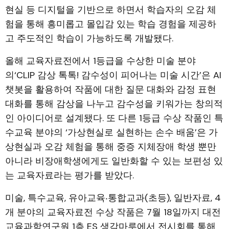
현실 등 디지털을 기반으로 하면서 학습자의 오감 체
험을 통해 흥미롭고 몰입감 있는 학습 경험을 제공하
고 주도적인 학습이 가능하도록 개발됐다.
올해 교육자료전에서 1등급을 수상한 미술 분야
의‘CLIP 감상 톡톡! 감수성이 피어나는 미술 시간’은 AI
챗봇을 활용하여 작품에 대한 질문 대화와 감정 표현
대화를 통해 감상을 나누고 감수성을 키워가는 창의적
인 아이디어로 설계됐다. 또 다른 1등급 수상 작품인 특
수교육 분야의 ‘가상현실로 실현하는 손수 배움’은 가
상현실과 오감 체험을 통해 중증 지체장애 학생 뿐만
아니라 비장애학생에게도 일반화할 수 있는 보편성 있
는 교육자료라는 평가를 받았다.
미술, 특수교육, 유아교육‧통합교과(초등), 일반자료, 4
개 분야의 교육자료전 수상 작품은 7월 18일까지 대전
교육과학연구원 1층 ES 생각마루에서 전시회를 통해