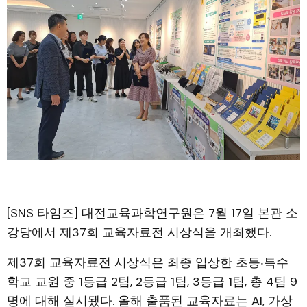
[SNS 타임즈] 대전교육과학연구원은 7월 17일 본관 소
강당에서 제37회 교육자료전 시상식을 개최했다.
제37회 교육자료전 시상식은 최종 입상한 초등‧특수
학교 교원 중 1등급 2팀, 2등급 1팀, 3등급 1팀, 총 4팀 9
명에 대해 실시됐다. 올해 출품된 교육자료는 AI, 가상