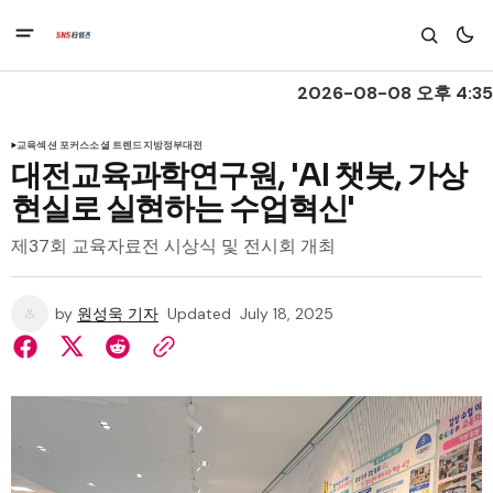
2026-08-08 오후 4:35
교육
섹션 포커스
소셜 트렌드
지방정부
대전
대전교육과학연구원, 'AI 챗봇, 가상
현실로 실현하는 수업혁신'
제37회 교육자료전 시상식 및 전시회 개최
by
원성욱 기자
Updated
July 18, 2025