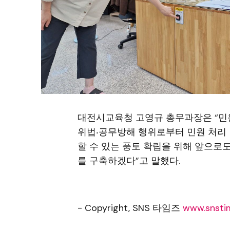
대전시교육청 고영규 총무과장은 “민
위법‧공무방해 행위로부터 민원 처리
할 수 있는 풍토 확립을 위해 앞으로
를 구축하겠다”고 말했다.
- Copyright, SNS 타임즈
www.snstim