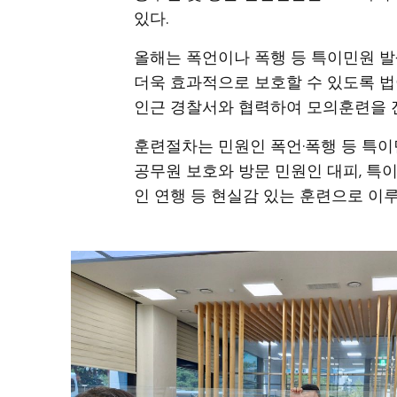
있다.
올해는 폭언이나 폭행 등 특이민원 
더욱 효과적으로 보호할 수 있도록 법
인근 경찰서와 협력하여 모의훈련을 
훈련절차는 민원인 폭언·폭행 등 특이민
공무원 보호와 방문 민원인 대피, 특이
인 연행 등 현실감 있는 훈련으로 이