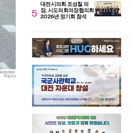
대전시의회 조성칠 의
장, 시도의회의장협의회
2026년 정기회 참석
청/SNS 
타임즈)