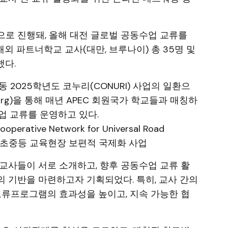
로 진행돼, 올해 대전 글로벌 공동수업 교류를
해외 파트너학교 교사(대만, 브루나이) 총 35명 및
했다.
 2025학년도 코누리(CONURI) 사업의 일환으
org)을 통해 매년 APEC 회원국가 학교들과 매칭하
업 교류를 운영하고 있다.
rative Network for Universal Road
cation) 초중등 교육현장 보편적 국제화 사업
교사들이 서로 소개하고, 향후 공동수업 교류 활
 기반을 마련하고자 기획되었다. 특히, 교사 간의
교류프로그램의 효과성을 높이고, 지속 가능한 협