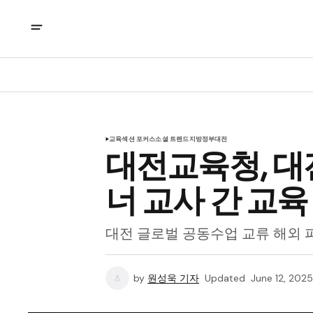
교육
섹션 포커스
소셜 트렌드
지방정부
대전
대전교육청, 대
너 교사 간 교육
대전 글로벌 공동수업 교류 해외 파트
by
원성욱 기자
Updated
June 12, 2025