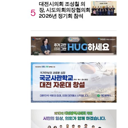
대전시의회 조성칠 의
장, 시도의회의장협의회
2026년 정기회 참석