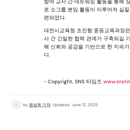
참여 교사 간 네트워킹 활동을 통해 
로 소그룹 분임 활동이 이루어져 실질
련되었다.
대전시교육청 조진형 중등교육과장은 
사 간 긴밀한 협력 관계가 구축되길 
해 신뢰와 공감을 기반으로 한 지속
다.
- Copyright, SNS 타임즈
www.snstim
by
원성욱 기자
Updated
June 12, 2025