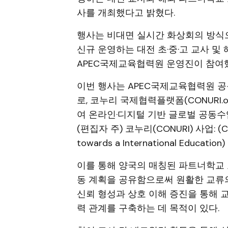
사를 개최했다고 밝혔다.
행사는 비대면 실시간 화상회의 방식으
신규 운영하는 대전 초·중·고 교사 및 
APEC국제교육협력원 운영진이 참여
이번 행사는 APEC국제교육협력원 공동
로, 코누리 국제협력플랫폼(CONURI.
여 온라인·디지털 기반 글로벌 공동수
(편집자 주) 코누리(CONURI) 사업: (Coope
towards a International Edu
이를 통해 양국의 매칭된 파트너학교 
동 계획을 공유함으로써 원활한 교류의
신뢰 형성과 상호 이해 증진을 통해 
력 관계를 구축하는 데 목적이 있다.