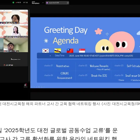
대전시교육청 해외 파트너 교사 간 교육 협력 네트워킹 행사. (사진: 대전시교육청/SN
1일 ‘2025학년도 대전 글로벌 공동수업 교류’를 운
교사 간 교류 활성화를 위한 온라인 네트워킹 행