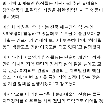
립‧시행 ▲예술인 창작활동 지원사업 추진 ▲예술인
창작활동의 효율적인 지원을 위한 협력체계 구축 등이
명시됐다.
이연희 의원은 “충남에는 전국 예술인의 약 2%인
3,996명이 활동하고 있음에도 수도권 예술인보다 창
작활동 인프라와 경제적 보상이 부족하다”며, “창작활
동과 생활고로 인한 이중고를 겪고 있다”고 설명했다.
이에 “지역 예술인의 창작활동은 단순히 개인의 성과
만이 아니라 지역 주민의 정서적 삶의 질을 높이고 교
육, 관광, 복지와도 긴밀히 연결되는 지역발전의 핵심
요소”라며, “이번 조례를 통해 지역 실정에 맞는 맞춤
형 지원 정책을 실행하겠다”고 강조했다.
마지막으로 이 의원은 “충남 문화예술의 진흥은 물론
지역경제를 아우르는 사회 전반의 도약으로 이어질 것