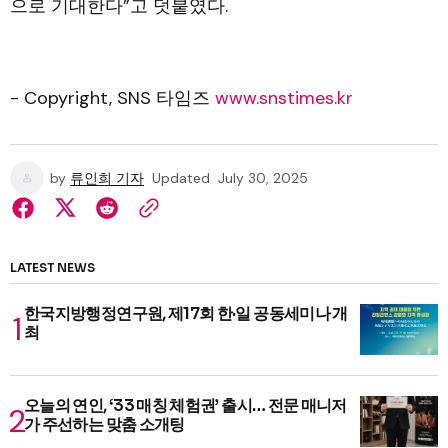
으로 기대한다”고 덧붙였다.
- Copyright, SNS 타임즈
www.snstimes.kr
by
류인희 기자
Updated
July 30, 2025
LATEST NEWS
한국지방행정연구원, 제17회 한·일 공동세미나 개
최
오늘의 연인, ‘33 매칭 체험권’ 출시… 전문 매니저
가 주선하는 맞춤 소개팅