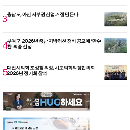
충남도, 아산 서부권 산업 거점 만든다
부여군, 2026년 충남 지방하천 정비 공모에 ‘만수
천’ 최종 선정
대전시의회 조성칠 의장, 시도의회의장협의회
2026년 정기회 참석