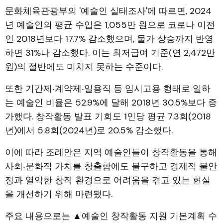
문화체육관광부의 '예술인 실태조사'에 따르면, 2024
년 예술인의 평균 수입은 1,055만 원으로 코로나 이전
인 2018년보다 17.7% 감소했으며, 물가 상승까지 반영
하면 31%나 감소했다. 이는 최저급여 기준(연 2,472만
원)의 절반에도 미치지 못하는 수준이다.
또한 기간제‧계약제‧일용직 등 임시고용 형태로 일하
는 예술인 비율은 52.9%에 달해 2018년 30.5%보다 증
가했다. 창작활동 발표 기회도 1인당 평균 7.3회(2018
년)에서 5.8회(2024년)로 20.5% 감소했다.
이에 따라 조례안은 지역 예술인들이 창작활동을 통해
사회‧문화적 가치를 창출함에도 불구하고 경제적 불안
정과 열악한 창작 환경으로 어려움을 겪고 있는 현실
을 개선하기 위해 마련됐다.
주요 내용으로는 ▲예술인 창작활동 지원 기본계획 수