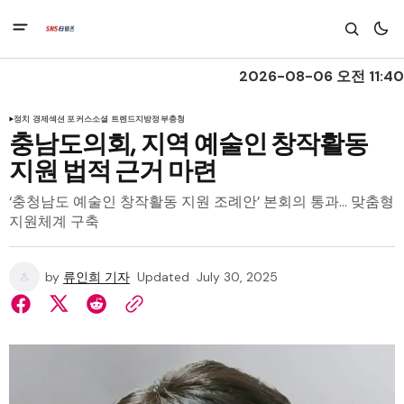
2026-08-06 오전 11:40
정치 경제
섹션 포커스
소셜 트렌드
지방정부
충청
충남도의회, 지역 예술인 창작활동
지원 법적 근거 마련
‘충청남도 예술인 창작활동 지원 조례안’ 본회의 통과… 맞춤형
지원체계 구축
by
류인희 기자
Updated
July 30, 2025