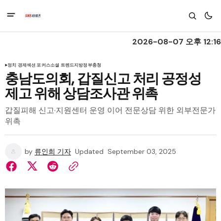
2026-08-07 오후 12:16
정치 경제
섹션 포커스
소셜 트렌드
지방정부
충청
충남도의회, 갑질신고 처리 공정성
제고 위해 상담조사관 위촉
갑질피해 신고·지원센터 운영 이어 전문상담 위한 외부전문가
위촉
by
류인희 기자
Updated
September 03, 2025