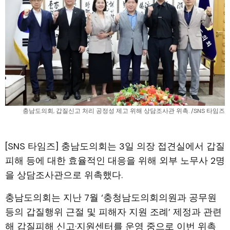
충남도의회, 갑질신고 처리 공정성 제고 위해 상담조사관 위촉. /SNS 타임즈
[SNS 타임즈] 충남도의회는 3일 의장 접견실에서 갑질
피해 등에 대한 효율적인 대응을 위해 외부 노무사 2명
을 상담조사관으로 위촉했다.
충남도의회는 지난 7월 ‘충청남도의회의원과 공무원
등의 갑질행위 근절 및 피해자 지원 조례’ 제정과 관련
해 갑질피해 신고·지원센터를 운영 중으로 이번 위촉