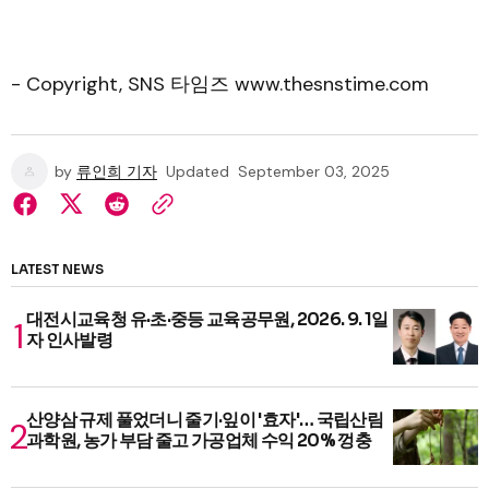
- Copyright, SNS 타임즈 www.thesnstime.com
by
류인희 기자
Updated
September 03, 2025
LATEST NEWS
대전시교육청 유·초·중등 교육공무원, 2026. 9. 1일
자 인사발령
산양삼 규제 풀었더니 줄기·잎이 '효자'… 국립산림
과학원, 농가 부담 줄고 가공업체 수익 20% 껑충