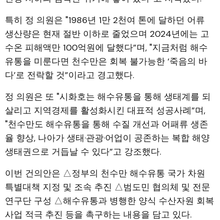
특히 정 의원은 "1986년 1만 2천여 톤에 달하던 어류
생산량은 현재 절반 이하로 줄었으며 2024년에는 고
수온 피해액만 100억원에 달했다”며, "지금처럼 해수
유통을 미룬다면 천수만은 회복 불가능한 ‘죽음의 바
다’로 전락할 것”이라고 경고했다.
정 의원은 또 "시화호는 해수유통을 통해 생태계를 되
살리고 지역경제를 활성화시킨 대표적 성공사례”며,
"천수만도 해수유통을 통해 수질 개선과 어패류 생존
율 향상, 나아가 생태·관광·어업이 공존하는 복합 해양
생태권으로 거듭날 수 있다”고 강조했다.
이번 건의안은 △정부의 천수만 해수유통 국가 차원
특별대책 지정 및 조속 추진 △범도민 협의체 및 전문
연구단 구성 △해수유통과 병행한 양식 수산자원 회복
사업 적극 추진 등을 촉구하는 내용을 담고 있다.