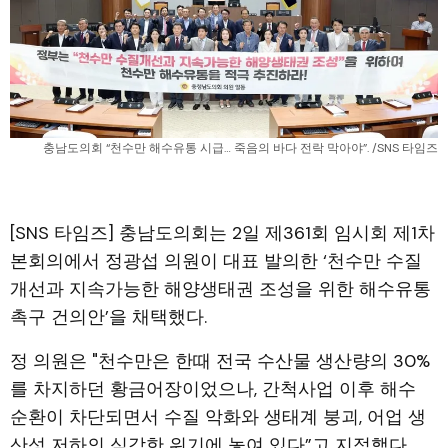
충남도의회 “천수만 해수유통 시급… 죽음의 바다 전락 막아야”. /SNS 타임즈
[SNS 타임즈] 충남도의회는 2일 제361회 임시회 제1차
본회의에서 정광섭 의원이 대표 발의한 ‘천수만 수질
개선과 지속가능한 해양생태권 조성을 위한 해수유통
촉구 건의안’을 채택했다.
정 의원은 "천수만은 한때 전국 수산물 생산량의 30%
를 차지하던 황금어장이었으나, 간척사업 이후 해수
순환이 차단되면서 수질 악화와 생태계 붕괴, 어업 생
산성 저하의 심각한 위기에 놓여 있다”고 지적했다.