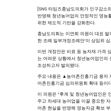
[SNS 타임즈충남도의회가 인구감소
반영해 청년농어업의 안정적인 영농활
위한 제도적 기반을 강화한다.
충남도의회는 이연희 의원이 대표 발
한 조례 일부개정조례안’이 상임위 심
이번 개정안은 비료 등 농자재 가격
는 어려운 상황에서 청년농어업인의 
조성하고자 발의됐다.
주요 내용은 ▲농어촌진흥기금 융자 
어촌진흥기금 심의위원회 확대 등이다
이 의원은 “후계 및 청년농어업인은
주고 차세대 농어업을 이끌 중요한 자산
어촌 현실을 반영해 영농자금 확보 