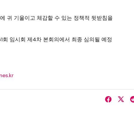
에 귀 기울이고 체감할 수 있는 정책적 뒷받침을
361회 임시회 제4차 본회의에서 최종 심의될 예정
es.kr