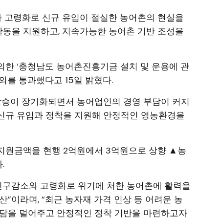
와 고령화로 신규 유입이 절실한 농어촌의 현실을
동을 지원하고, 지속가능한 농어촌 기반 조성을
의한 ‘충청남도 농어촌진흥기금 설치 및 운용에 관
의를 통과했다고 15일 밝혔다.
 상승이 장기화되면서 농어업인의 경영 부담이 커지
신규 유입과 정착을 지원해 안정적인 영농환경을
지원금액을 현행 2억원에서 3억원으로 상향 ▲농
.
 인구감소와 고령화로 위기에 처한 농어촌에 활력을
”이라며, “최근 농자재 가격 인상 등 어려운 농
부담을 덜어주고 안정적인 정착 기반을 마련하고자