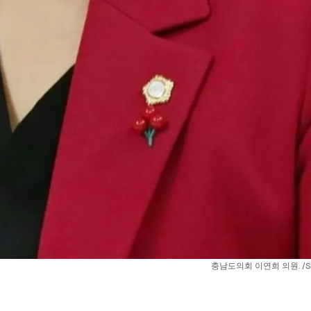
충남도의회 이연희 의원. /S