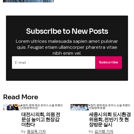
Subscribe to New Posts
Lorem ultrices malesuada sapien amet pulvinar
quis. Feugiat etiam ullamcorper pharetra vitae
nibh enim vel.
Subscribe
Read More
정치 경제
섹션 포커스
소셜 트렌드
정치 경제
섹션 포커스
소셜 트렌드
지방정부
대전
지방정부
세종
대전시의회, 의원 전
세종시의회 도시환경
문성 높이고 현장감
위원회, 전반기 첫 현
더한다
장방문 실시
by
원성욱 기자
by
김가령 기자