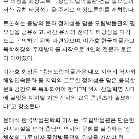
수 의원을 좌장으로 「충남도립박물관 건립 필요성과
서산 유치 타당성」을 주제로 의정토론회를 개최했다.
토론회는 충남의 문화 정체성을 담을 도립박물관의 필
요성을 공유하고, 서산 유치의 전략적 타당성을 다각
도로 논의하기 위해 마련됐으며, 이관호 한국박물관교
육학회장의 주제발제를 시작으로 4인의 전문가 토론
이 이어졌다.
이관호 회장은 “충남도립박물관은 내포 지역의 역사와
해양민속문화 등 지역의 고유한 정체성을 담은 융복합
문화공간으로 특화되어야 한다”며 “4차 산업혁명 시대
에 걸맞은 디지털 기반 전시와 교육 콘텐츠가 필요하
다”고 강조했다.
윤태석 한국박물관학회 이사는 “도립박물관은 단순한
전시시설을 넘어 충남의 역사와 문화를 실증하는 ‘정
체성의 그릇’이자 종합박물관의 위상을 가져야 한