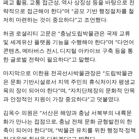
폐교 활용, 교통 접근성, 역사 상징성 등을 바탕으로 전
략적으로 접근해야 한다”며 “공모 기반 행정절차를 철
저히 마련하는 것이 중요하다”고 조언했다.
허권 로셜리티 고문은 “충남도립박물관은 국제 교류
및 세계유산 플랫폼 기능을 수행해야 한다”며 “다언어
콘텐츠, 메타버스 전시, 디지털 아카이브 구축 등을 통
한 글로벌 전략이 필요하다”고 말했다.
마지막으로 이한용 전곡선사박물관장은 “도립박물관
은 문화 기반시설로서 지역 주민의 휴식처이자 평생교
육의 장이 되어야 한다”며, “자치단체장의 문화적 안목
과 안정적인 지원이 가장 중요하다”고 덧붙였다.
김옥수 의원은 “서산은 해양과 충남 서북부의 내륙문
화가 만나는 접점으로, 충남 전체 문화 균형발전의 한
축이 되어야 한다”며, “박물관 유치를 위한 행정적·정책