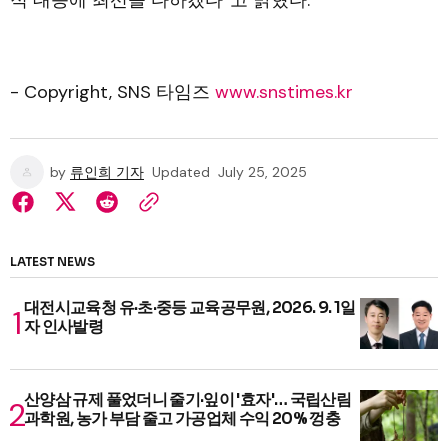
적 대응에 최선을 다하겠다”고 밝혔다.
- Copyright, SNS 타임즈
www.snstimes.kr
by
류인희 기자
Updated
July 25, 2025
LATEST NEWS
대전시교육청 유·초·중등 교육공무원, 2026. 9. 1일
자 인사발령
산양삼 규제 풀었더니 줄기·잎이 '효자'… 국립산림
과학원, 농가 부담 줄고 가공업체 수익 20% 껑충