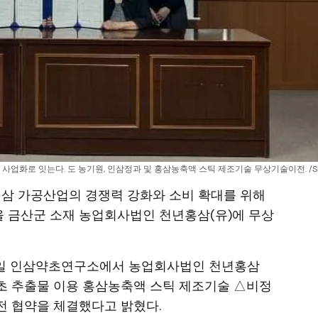
 사업화로 잇는다. 도 농기원, 인삼정과 및 홍삼농축액 스틱 제조기술 무상기술이전. /S
 인삼 가공산업의 경쟁력 강화와 소비 확대를 위해
을 금산군 소재 농업회사법인 천년홍삼(유)에 무상
3일 인삼약초연구소에서 농업회사법인 천년홍삼
약초 추출물 이용 홍삼농축액 스틱 제조기술 △비정
전 협약을 체결했다고 밝혔다.