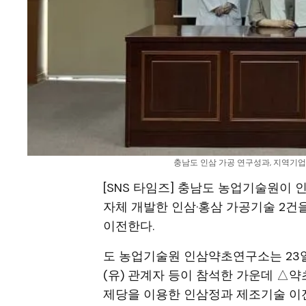
충남도 인삼 가공 연구성과, 지역기업
[SNS 타임즈] 충남도 농업기술원이
자체 개발한 인삼·홍삼 가공기술 2건
이전한다.
도 농업기술원 인삼약초연구소는 2
(유) 관계자 등이 참석한 가운데 △
제당을 이용한 인삼정과 제조기술 이