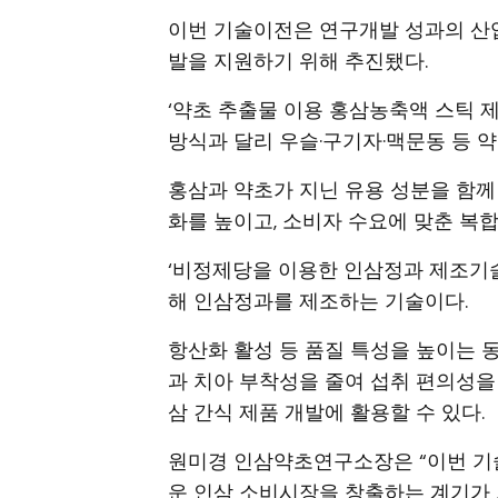
이번 기술이전은 연구개발 성과의 산업
발을 지원하기 위해 추진됐다.
‘약초 추출물 이용 홍삼농축액 스틱 
방식과 달리 우슬·구기자·맥문동 등 
홍삼과 약초가 지닌 유용 성분을 함께
화를 높이고, 소비자 수요에 맞춘 복합
‘비정제당을 이용한 인삼정과 제조기
해 인삼정과를 제조하는 기술이다.
항산화 활성 등 품질 특성을 높이는 
과 치아 부착성을 줄여 섭취 편의성을
삼 간식 제품 개발에 활용할 수 있다.
원미경 인삼약초연구소장은 “이번 기
운 인삼 소비시장을 창출하는 계기가 