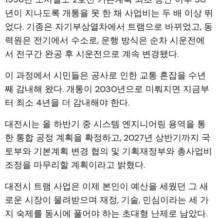
년이 지나도록 개통을 못 한 채 사업비는 두 배 이상 뛰
었다. 기종은 자기부상열차에서 트램으로 바뀌었고, 동
력원은 전기에서 수소로, 운행 방식은 순차 시운전에
서 전구간 완공 후 시운전으로 계속 변경됐다.
이 과정에서 시민들은 공사로 인한 교통 혼잡을 수년
째 감내해 왔다. 개통이 2030년으로 미뤄지면 지금부
터 최소 4년을 더 감내해야 한다.
대전시는 올 하반기 중 시스템 엔지니어링 용역을 통
한 통합 공정 계획을 확정하고, 2027년 상반기까지 국
토부와 기본계획 변경 협의 및 기획재정부와 총사업비
조정을 마무리할 계획이라고 밝혔다.
대전시 트램 사업은 이제 본인이 예산을 세웠던 그 새
로운 시장이 물려받으며 재정, 기술, 민심이라는 세 가
지 숙제를 동시에 풀어야 하는 초대형 난제로 남았다.