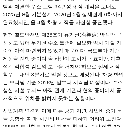
템과 체결한 수소 트램 34편성 제작 계약을 토대로
2025년 9월 기본설계, 2026년 2월 상세설계 6차까지
완료했지만, 올 4월 차량 제작을 사실상 중단했다.
현행 철도안전법 제26조가 유가선(有架線) 방식만 규
정하고 있어 무가선 수소 트램에 필요한 임시 기술 기
준이 아직 마련되지 않았기 때문이다. 국토부가 기준
제정을 진행 중이며 올 하반기 고시가 목표지만, 이후
설계 적합성 검토와 보완을 거쳐야 하므로 실제 제작
착수는 내년 3분기로 밀릴 것으로 예상된다. 차량 반입
은 브리핑 기준 2028년 말부터 시작될 예정이다. 수소
생산 시설 부지도 아직 관계 기관과 협의 중이어서 공
개적으로 위치를 밝히지 못하는 상황이다.
사업계획 변경과 이에 따른 공기 지연, 사업비 증가 등
을 종합해 볼 때 시민의 비판을 피하기 어려워 보인다.
1996년 도시철도 2호선 기본계획 최초 승인 이후 30