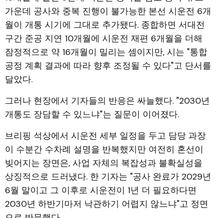
가운데 공사와 중복 진행이 불가능한 본선 시운전 6개
월이 개통 시기에 그대로 추가됐다. 종합하면 서대전
구간 준공 지연 10개월에 시운전 재편 6개월을 더해
잠정적으로 약 16개월이 밀리는 셈이지만, 시는 "통합
공정 계획 결과에 따라 향후 조정될 수 있다"고 단서를
달았다.
그러나 현장에서 기자들의 반응은 싸늘했다. "2030년
개통도 장담할 수 있느냐"는 질문이 이어졌다.
브리핑 석상에서 시운전 세부 일정을 두고 담당 과장
이 수분간 수차례 설명을 반복했지만 여전히 혼선이
빚어지는 장면은, 사업 자체의 복잡성과 불확실성을
상징적으로 드러냈다. 한 기자는 "공사 완료가 2029년
6월 말이고 그 이후로 시운전이 1년 더 필요하다면
2030년 하반기마저 낙관하기 어렵지 않느냐"고 정면
으로 반문했다.