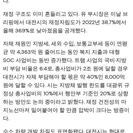
다.
재정 구조도 이미 흔들리고 있다. 유 부시장은 이날 브
리핑에서 대전시의 재정자립도가 2022년 38.7%에서
올해 36.9%로 낮아졌음을 공개했다.
자체 재원인 지방세, 세외 수입, 보통교부세 등이 연평
균 약 4,363억 원 줄어드는 동안 복지 지출과 대형
SOC 사업비는 동반 증가했다. 트램 사업의 국비·지방
비 부담 비율은 6:4로, 총사업비가 2조 원에 달할 경우
대전시가 자체 부담해야 할 몫은 약 40%인 8,000억
원에 달할 수 있다. 시는 지방채 발행 한도를 대광위 규
정상 총사업비의 10%에서 행안부 기준인 20%로 상향
하는 방안도 논의 중이라고 밝혔다. 재정 건전성의 마
지노선마저 밀어붙여야 할 만큼 압박이 크다는 방증이
다.
수소 차량 개발 차질도 표면화됐다. 대전시는 현대로