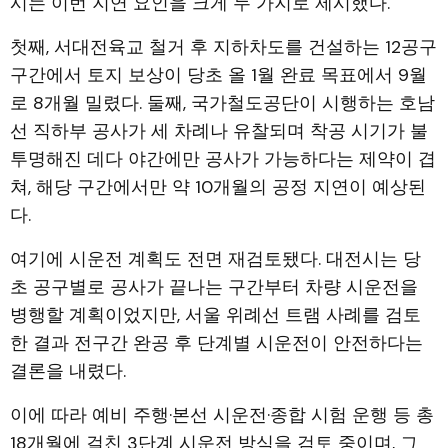
시는 이번 지연 요인을 크게 두 가지로 제시했다.
첫째, 서대전육교 철거 후 지하차도를 건설하는 12공구
구간에서 토지 보상이 당초 올 1월 완료 목표에서 9월
로 8개월 밀렸다. 둘째, 국가철도공단이 시행하는 호남
선 직하부 공사가 세 차례나 유찰되며 착공 시기가 불
투명해진 데다 야간에만 공사가 가능하다는 제약이 겹
쳐, 해당 구간에서만 약 10개월의 공정 지연이 예상된
다.
여기에 시운전 계획도 전면 재검토됐다. 대전시는 당
초 공구별로 공사가 끝나는 구간부터 차량 시운전을
병행할 계획이었지만, 서울 위례선 트램 사례를 검토
한 결과 전구간 완공 후 단계별 시운전이 안전하다는
결론을 내렸다.
이에 따라 예비 주행·본선 시운전·종합 시험 운행 등 총
18개월에 걸친 3단계 시운전 방식을 검토 중이며, 그