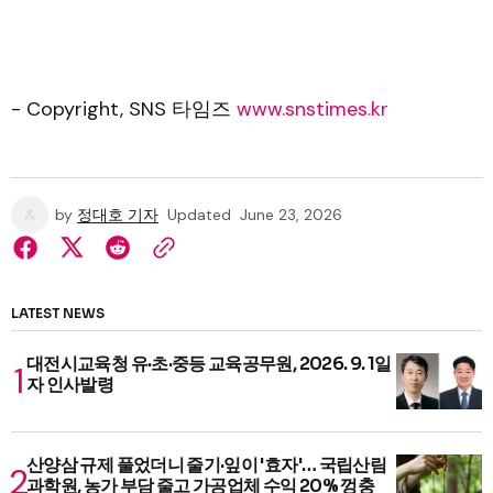
- Copyright, SNS 타임즈
www.snstimes.kr
by
정대호 기자
Updated
June 23, 2026
LATEST NEWS
대전시교육청 유·초·중등 교육공무원, 2026. 9. 1일
자 인사발령
산양삼 규제 풀었더니 줄기·잎이 '효자'… 국립산림
과학원, 농가 부담 줄고 가공업체 수익 20% 껑충