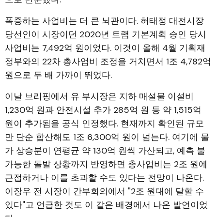
폭증하는 사업비는 더 큰 뇌관이다. 허태정 대전시장
당선인이 시장이던 2020년 트램 기본계획 승인 당시
사업비는 7,492억 원이었다. 이것이 올해 4월 기획재
정부와의 22차 총사업비 조정을 거치면서 1조 4,782억
원으로 두 배 가까이 뛰었다.
이날 브리핑에서 유 부시장은 지하 매설물 이설비
1,230억 원과 안전시설 추가 285억 원 등 약 1,515억
원이 추가됨을 공식 인정했다. 현재까지 확인된 규모
만 단순 합산해도 1조 6,300억 원이 넘는다. 여기에 물
가 상승분이 연평균 약 130억 원씩 가산되고, 예측 불
가능한 돌발 상황까지 반영하면 총사업비는 2조 원에
근접하거나 이를 초과할 수도 있다는 전망이 나온다.
이장우 전 시장이 간부회의에서 "2조 원대에 달할 수
있다"고 언급한 것도 이 같은 배경에서 나온 발언이었