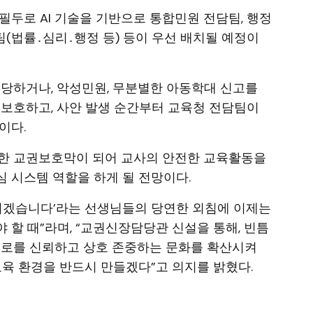
필두로 AI 기술을 기반으로 통합민원 전담팀, 행정
(법률․심리․행정 등) 등이 우선 배치될 예정이
 당하거나, 악성민원, 무분별한 아동학대 신고를
 보호하고, 사안 발생 순간부터 교육청 전담팀이
이다.
든한 교권보호막이 되어 교사의 안전한 교육활동을
 시스템 역할을 하게 될 전망이다.
르치겠습니다’라는 선생님들의 당연한 외침에 이제는
 할 때”라며, “교권신장담당관 신설을 통해, 빈틈
서로를 신뢰하고 상호 존중하는 문화를 확산시켜
교육 환경을 반드시 만들겠다”고 의지를 밝혔다.