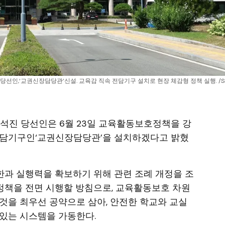
선인,‘교권신장담당관’신설. 교육감 직속 전담기구 설치로 현장 체감형 정책 실행. /S
 오석진 당선인은 6월 23일 교육활동보호정책을 강
전담기구인‘교권신장담당관’을 설치하겠다고 밝혔
과 실행력을 확보하기 위해 관련 조례 개정을 조
정책을 전면 시행할 방침으로, 교육활동보호 차원
것을 최우선 공약으로 삼아, 안전한 학교와 교실
있는 시스템을 가동한다.