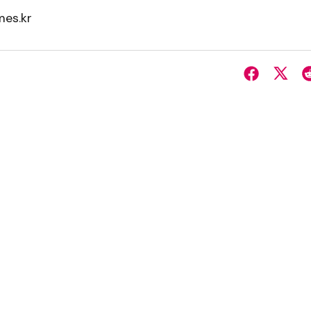
es.kr