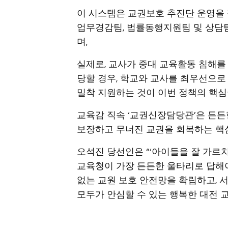
이 시스템은 교권보호 추진단 운영을 
업무경감팀, 법률동행지원팀 및 상담팀
며,
실제로, 교사가 중대 교육활동 침해를
당할 경우, 학교와 교사를 최우선으로
밀착 지원하는 것이 이번 정책의 핵심
교육감 직속 ‘교권신장담당관’은 든
보장하고 무너진 교권을 회복하는 핵심
오석진 당선인은 “‘아이들을 잘 가
교육청이 가장 든든한 울타리로 답해야
없는 교원 보호 안전망을 확립하고, 
모두가 안심할 수 있는 행복한 대전 