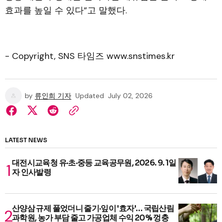
효과를 높일 수 있다”고 말했다.
- Copyright, SNS 타임즈 www.snstimes.kr
by
류인희 기자
Updated
July 02, 2026
LATEST NEWS
대전시교육청 유·초·중등 교육공무원, 2026. 9. 1일
자 인사발령
산양삼 규제 풀었더니 줄기·잎이 '효자'… 국립산림
과학원, 농가 부담 줄고 가공업체 수익 20% 껑충