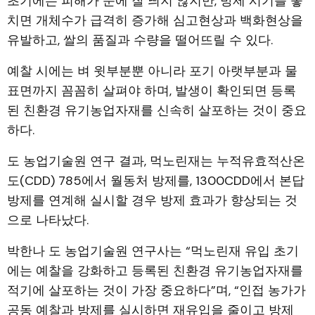
초기에는 피해가 눈에 잘 띄지 않지만, 방제 시기를 놓
치면 개체수가 급격히 증가해 심고현상과 백화현상을
유발하고, 쌀의 품질과 수량을 떨어뜨릴 수 있다.
예찰 시에는 벼 윗부분뿐 아니라 포기 아랫부분과 물
표면까지 꼼꼼히 살펴야 하며, 발생이 확인되면 등록
된 친환경 유기농업자재를 신속히 살포하는 것이 중요
하다.
도 농업기술원 연구 결과, 먹노린재는 누적유효적산온
도(CDD) 785에서 월동처 방제를, 1300CDD에서 본답
방제를 연계해 실시할 경우 방제 효과가 향상되는 것
으로 나타났다.
박한나 도 농업기술원 연구사는 “먹노린재 유입 초기
에는 예찰을 강화하고 등록된 친환경 유기농업자재를
적기에 살포하는 것이 가장 중요하다”며, “인접 농가가
공동 예찰과 방제를 실시하면 재유입을 줄이고 방제