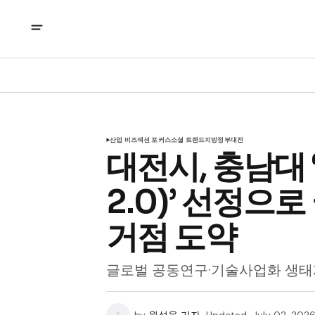
산업 비즈
섹션 포커스
소셜 트렌드
지방정부
대전
대전시, 충남대
2.0)’ 선정으
거점 도약
글로벌 공동연구·기술사업화 생태