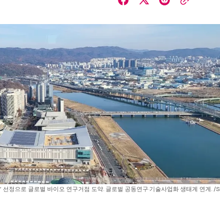
6
’ 선정으로 글로벌 바이오 연구거점 도약. 글로벌 공동연구·기술사업화 생태계 연계. /S