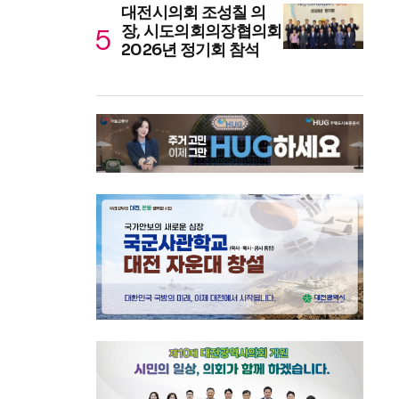
대전시의회 조성칠 의
장, 시도의회의장협의회
2026년 정기회 참석