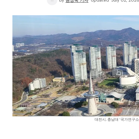
by
원성욱 기자
Updated
July 02, 202
대전시, 충남대 ‘국가연구소