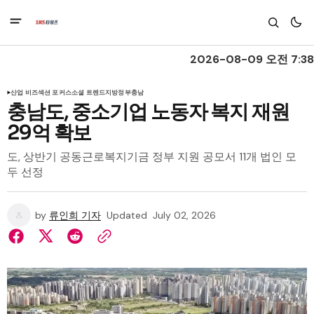
2026-08-09 오전 7:38
산업 비즈
섹션 포커스
소셜 트렌드
지방정부
충남
충남도, 중소기업 노동자 복지 재원
29억 확보
도, 상반기 공동근로복지기금 정부 지원 공모서 11개 법인 모
두 선정
by
류인희 기자
Updated
July 02, 2026