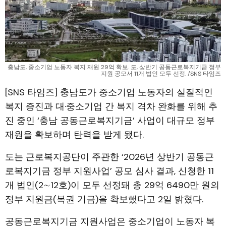
충남도, 중소기업 노동자 복지 재원 29억 확보. 도, 상반기 공동근로복지기금 정부
지원 공모서 11개 법인 모두 선정. /SNS 타임즈
[SNS 타임즈] 충남도가 중소기업 노동자의 실질적인
복지 증진과 대·중소기업 간 복지 격차 완화를 위해 추
진 중인 ‘충남 공동근로복지기금’ 사업이 대규모 정부
재원을 확보하며 탄력을 받게 됐다.
도는 근로복지공단이 주관한 ‘2026년 상반기 공동근
로복지기금 정부 지원사업’ 공모 심사 결과, 신청한 11
개 법인(2∼12호)이 모두 선정돼 총 29억 6490만 원의
정부 지원금(복권 기금)을 확보했다고 2일 밝혔다.
공동근로복지기금 지원사업은 중소기업이 노동자 복