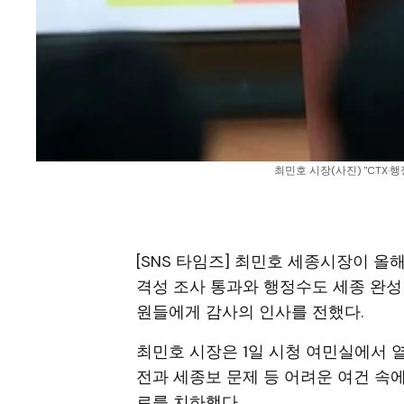
최민호 시장(사진) "CTX·행
[SNS 타임즈] 최민호 세종시장이 올
격성 조사 통과와 행정수도 세종 완성
원들에게 감사의 인사를 전했다.
최민호 시장은 1일 시청 여민실에서 열
전과 세종보 문제 등 어려운 여건 속
로를 치하했다.