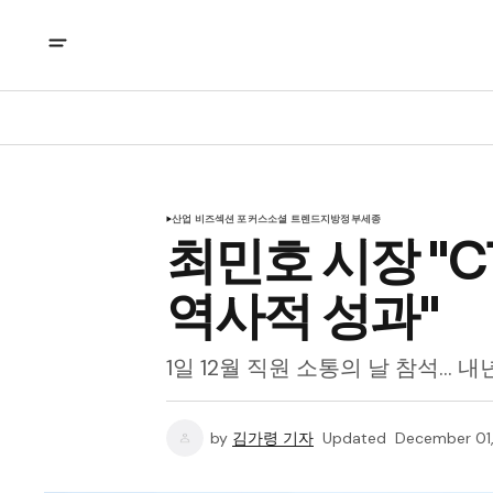
산업 비즈
섹션 포커스
소셜 트렌드
지방정부
세종
최민호 시장 "
역사적 성과"
1일 12월 직원 소통의 날 참석… 
by
김가령 기자
Updated
December 01