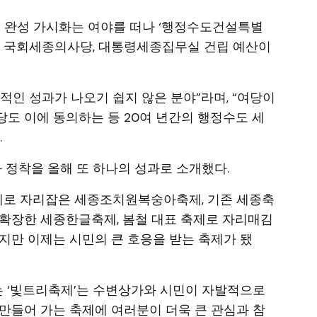
종 완성 가시화는 여야를 떠나 ‘행정수도건설특별
에 국회세종의사당, 대통령세종집무실 건립 예산이
적인 성과가 나오기 쉽지 않은 분야”라며, “여당이
도 이에 동의하는 등 20여 년간의 행정수도 세
.
 정착을 올해 또 하나의 성과로 소개했다.
축제로 자리잡은 세종조치원복숭아축제, 기존 세종축
확장한 세종한글축제, 봄철 대표 축제로 자리매김
지만 이제는 시민의 큰 호응을 받는 축제가 됐
는 ‘빛트리축제’는 수변상가와 시민이 자발적으로
만들어 가는 축제에 여러분이 더욱 큰 관심과 참