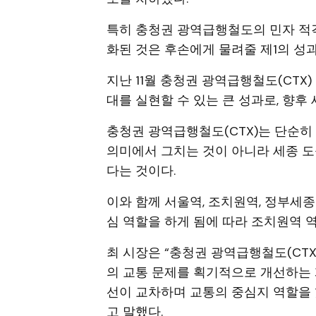
특히 충청권 광역급행철도의 민자 적
화된 것은 후손에게 물려줄 제1의 성
지난 11월 충청권 광역급행철도(CTX
대를 실현할 수 있는 큰 성과로, 향후
충청권 광역급행철도(CTX)는 단순히
의미에서 그치는 것이 아니라 세종 
다는 것이다.
이와 함께 서울역, 조치원역, 정부세종
심 역할을 하게 됨에 따라 조치원역 
최 시장은 “충청권 광역급행철도(CT
의 교통 문제를 획기적으로 개선하는 계
선이 교차하며 교통의 중심지 역할을 
고 말했다.