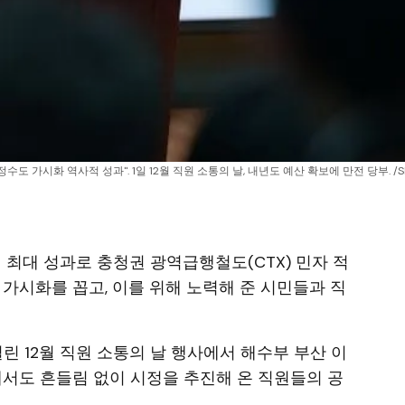
정수도 가시화 역사적 성과". 1일 12월 직원 소통의 날, 내년도 예산 확보에 만전 당부. /
해 최대 성과로 충청권 광역급행철도(CTX) 민자 적
 가시화를 꼽고, 이를 위해 노력해 준 시민들과 직
린 12월 직원 소통의 날 행사에서 해수부 부산 이
에서도 흔들림 없이 시정을 추진해 온 직원들의 공