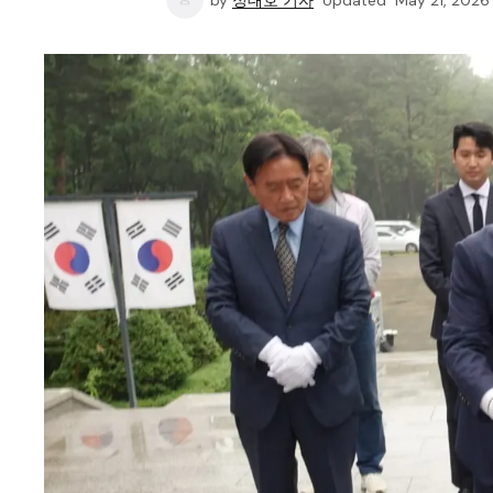
by
정대호 기자
Updated
May 21, 2026