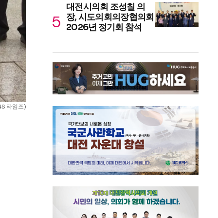
대전시의회 조성칠 의
장, 시도의회의장협의회
2026년 정기회 참석
NS 타임즈)