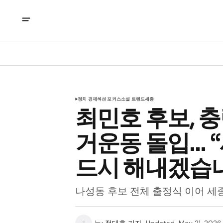
정치 경제
섹션 포커스
소셜 트렌드
세종
최민호 후보, 
거운동 돌입... 
드시 해내겠습
나성동 후보 전체 출정식 이어 세