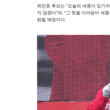
최민호 후보는 “오늘의 세종이 있기까
지 않겠다”며, “그 뜻을 이어받아 세
밝힐 예정이다.