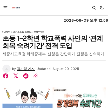
2026-08-09 오후 12:56
교육
섹션 포커스
소셜 트렌드
지방정부
세종
초등 1~2학년 학교폭력 사안의 ‘관계
회복 숙려기간’ 전격 도입
세종시교육청 화해중재부, 신청은 간단하게 진행은 신속하게
by
김가령 기자
Updated
August 20, 2025